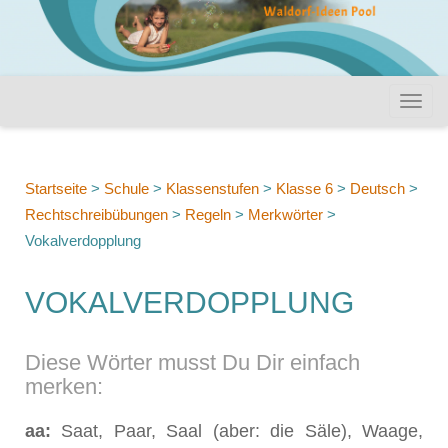
Startseite
>
Schule
>
Klassenstufen
>
Klasse 6
>
Deutsch
>
Rechtschreibübungen
>
Regeln
>
Merkwörter
>
Vokalverdopplung
VOKALVERDOPPLUNG
Diese Wörter musst Du Dir einfach
merken:
aa:
Saat, Paar, Saal (aber: die Säle), Waage,