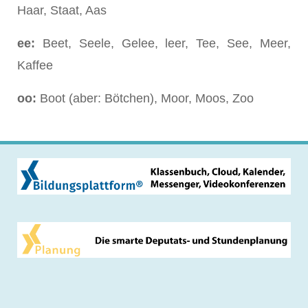
Haar, Staat, Aas
ee:
Beet, Seele, Gelee, leer, Tee, See, Meer,
Kaffee
oo:
Boot (aber: Bötchen), Moor, Moos, Zoo