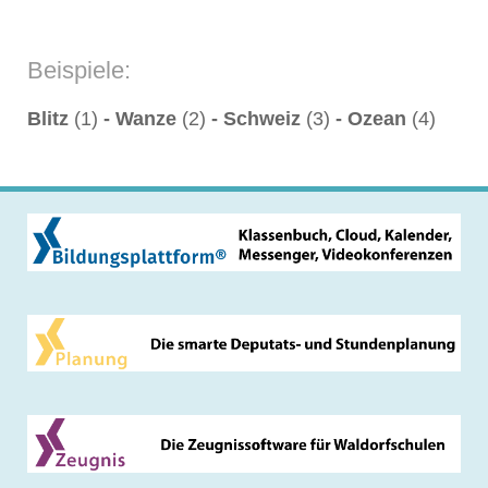
Beispiele:
Blitz
(1)
- Wanze
(2)
- Schweiz
(3)
- Ozean
(4)