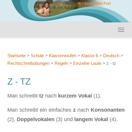
Startseite
>
Schule
>
Klassenstufen
>
Klasse 6
>
Deutsch
>
Rechtschreibübungen
>
Regeln
>
Einzelne Laute
>
z - tz
Z - TZ
Man schreibt
tz
nach
kurzem Vokal
(1).
Man schreibt ein einfaches
z
nach
Konsonanten
(2),
Doppelvokalen
(3) und
langem Vokal
(4).