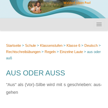
Startseite
>
Schule
>
Klassenstufen
>
Klasse 6
>
Deutsch
>
Rechtschreibübungen
>
Regeln
>
Einzelne Laute
>
aus oder
auß
AUS ODER AUSS
"Aus" als (Vor)-Silbe wird mit s geschrieben: aus-
gehen