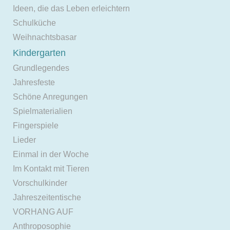
Ideen, die das Leben erleichtern
Schulküche
Weihnachtsbasar
Kindergarten
Grundlegendes
Jahresfeste
Schöne Anregungen
Spielmaterialien
Fingerspiele
Lieder
Einmal in der Woche
Im Kontakt mit Tieren
Vorschulkinder
Jahreszeitentische
VORHANG AUF
Anthroposophie