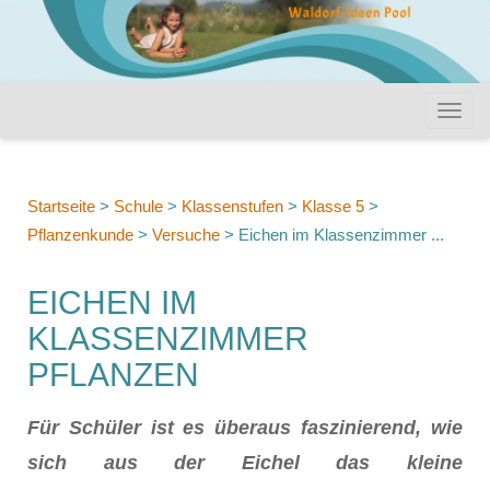
Startseite
>
Schule
>
Klassenstufen
>
Klasse 5
>
Pflanzenkunde
>
Versuche
>
Eichen im Klassenzimmer ...
EICHEN IM
KLASSENZIMMER
PFLANZEN
Für Schüler ist es überaus faszinierend, wie
sich aus der Eichel das kleine