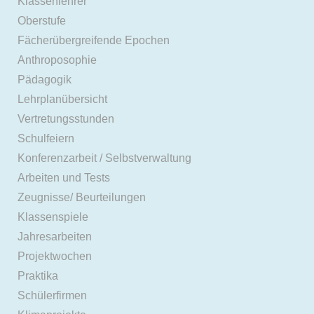
Klassenlehrer
Oberstufe
Fächerübergreifende Epochen
Anthroposophie
Pädagogik
Lehrplanübersicht
Vertretungsstunden
Schulfeiern
Konferenzarbeit / Selbstverwaltung
Arbeiten und Tests
Zeugnisse/ Beurteilungen
Klassenspiele
Jahresarbeiten
Projektwochen
Praktika
Schülerfirmen