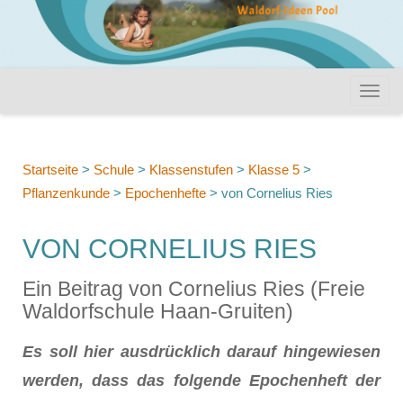
Startseite
>
Schule
>
Klassenstufen
>
Klasse 5
>
Pflanzenkunde
>
Epochenhefte
>
von Cornelius Ries
VON CORNELIUS RIES
Ein Beitrag von Cornelius Ries (Freie
Waldorfschule Haan-Gruiten)
Es soll hier ausdrücklich darauf hingewiesen
werden, dass das folgende Epochenheft der