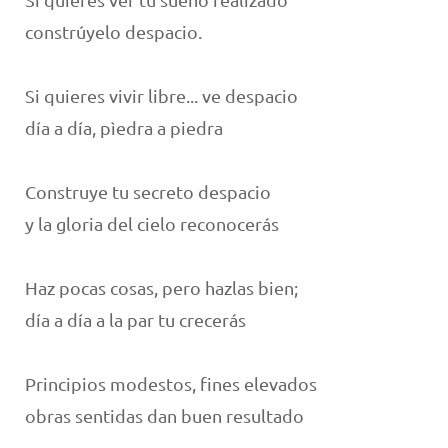
constrúyelo despacio.
Si quieres vivir libre... ve despacio
día a día, pìedra a piedra
Construye tu secreto despacio
y la gloria del cielo reconocerás
Haz pocas cosas, pero hazlas bien;
día a día a la par tu crecerás
Principios modestos, fines elevados
obras sentidas dan buen resultado