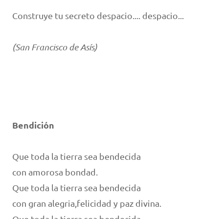
Construye tu secreto despacio.... despacio...
(San Francisco de Asís)
Bendición
Que toda la tierra sea bendecida
con amorosa bondad.
Que toda la tierra sea bendecida
con gran alegria,felicidad y paz divina.
Que toda la tierra sea bendecida