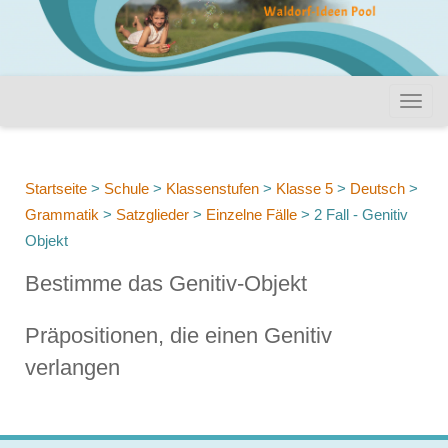
Startseite
>
Schule
>
Klassenstufen
>
Klasse 5
>
Deutsch
>
Grammatik
>
Satzglieder
>
Einzelne Fälle
>
2 Fall - Genitiv
Objekt
Bestimme das Genitiv-Objekt
Präpositionen, die einen Genitiv
verlangen