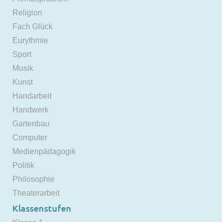
Religion
Fach Glück
Eurythmie
Sport
Musik
Kunst
Handarbeit
Handwerk
Gartenbau
Computer
Medienpädagogik
Politik
Philosophie
Theaterarbeit
Klassenstufen