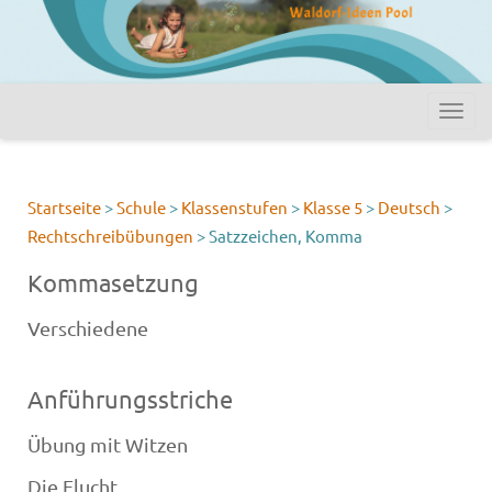
Startseite
>
Schule
>
Klassenstufen
>
Klasse 5
>
Deutsch
>
Rechtschreibübungen
>
Satzzeichen, Komma
Kommasetzung
Verschiedene
Anführungsstriche
Übung mit Witzen
Die Flucht