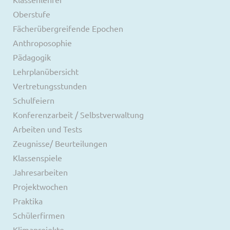
Oberstufe
Fächerübergreifende Epochen
Anthroposophie
Pädagogik
Lehrplanübersicht
Vertretungsstunden
Schulfeiern
Konferenzarbeit / Selbstverwaltung
Arbeiten und Tests
Zeugnisse/ Beurteilungen
Klassenspiele
Jahresarbeiten
Projektwochen
Praktika
Schülerfirmen
Klimaprojekte