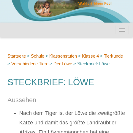
Startseite
>
Schule
>
Klassenstufen
>
Klasse 4
>
Tierkunde
>
Verschiedene Tiere
>
Der Löwe
>
Steckbrief: Löwe
STECKBRIEF: LÖWE
Aussehen
Nach dem Tiger ist der Löwe die zweitgrößte
Katze und damit das größte Landraubtier
Afrikas. Ein Löwenmännchen hat eine