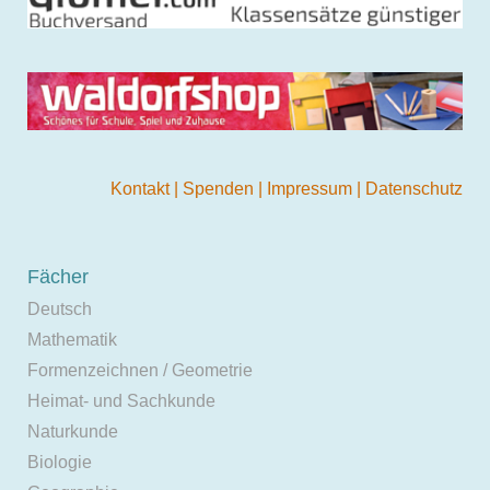
Kontakt
|
Spenden
|
Impressum
|
Datenschutz
Fächer
Deutsch
Mathematik
Formenzeichnen / Geometrie
Heimat- und Sachkunde
Naturkunde
Biologie