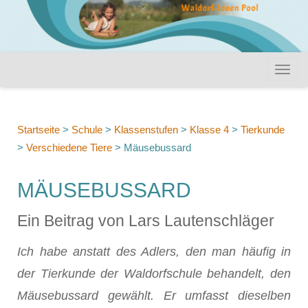
Startseite
>
Schule
>
Klassenstufen
>
Klasse 4
>
Tierkunde
>
Verschiedene Tiere
>
Mäusebussard
MÄUSEBUSSARD
Ein Beitrag von Lars Lautenschläger
Ich habe anstatt des Adlers, den man häufig in
der Tierkunde der Waldorfschule behandelt, den
Mäusebussard gewählt. Er umfasst dieselben