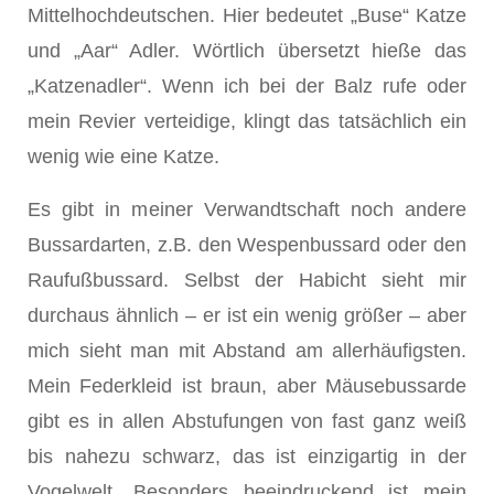
Mittelhochdeutschen. Hier bedeutet „Buse“ Katze
und „Aar“ Adler. Wörtlich übersetzt hieße das
„Katzenadler“. Wenn ich bei der Balz rufe oder
mein Revier verteidige, klingt das tatsächlich ein
wenig wie eine Katze.
Es gibt in meiner Verwandtschaft noch andere
Bussardarten, z.B. den Wespenbussard oder den
Raufußbussard. Selbst der Habicht sieht mir
durchaus ähnlich – er ist ein wenig größer – aber
mich sieht man mit Abstand am allerhäufigsten.
Mein Federkleid ist braun, aber Mäusebussarde
gibt es in allen Abstufungen von fast ganz weiß
bis nahezu schwarz, das ist einzigartig in der
Vogelwelt. Besonders beeindruckend ist mein