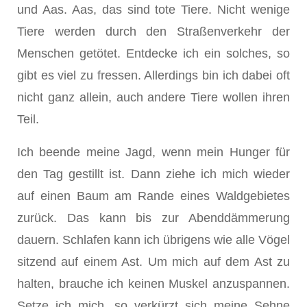
und Aas. Aas, das sind tote Tiere. Nicht wenige
Tiere werden durch den Straßenverkehr der
Menschen getötet. Entdecke ich ein solches, so
gibt es viel zu fressen. Allerdings bin ich dabei oft
nicht ganz allein, auch andere Tiere wollen ihren
Teil.
Ich beende meine Jagd, wenn mein Hunger für
den Tag gestillt ist. Dann ziehe ich mich wieder
auf einen Baum am Rande eines Waldgebietes
zurück. Das kann bis zur Abenddämmerung
dauern. Schlafen kann ich übrigens wie alle Vögel
sitzend auf einem Ast. Um mich auf dem Ast zu
halten, brauche ich keinen Muskel anzuspannen.
Setze ich mich, so verkürzt sich meine Sehne