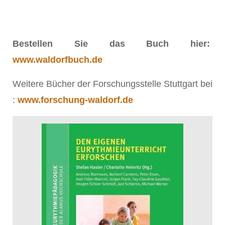
Bestellen Sie das Buch hier:
www.waldorfbuch.de
Weitere Bücher der Forschungsstelle Stuttgart bei
:
www.forschung-waldorf.de