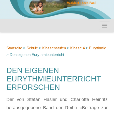
Startseite
>
Schule
>
Klassenstufen
>
Klasse 4
>
Eurythmie
>
Den eigenen Eurythmieunterricht
DEN EIGENEN
EURYTHMIEUNTERRICHT
ERFORSCHEN
Der von Stefan Hasler und Charlotte Heinritz
herausgegebene Band der Reihe »Beiträge zur