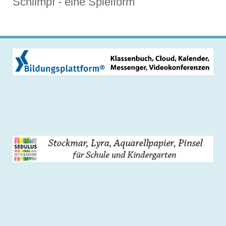
Schiimpf - eine Spielform