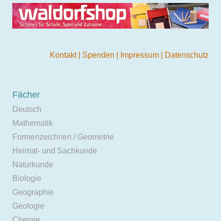
Kontakt
|
Spenden
|
Impressum
|
Datenschutz
Fächer
Deutsch
Mathematik
Formenzeichnen / Geometrie
Heimat- und Sachkunde
Naturkunde
Biologie
Geographie
Geologie
Chemie