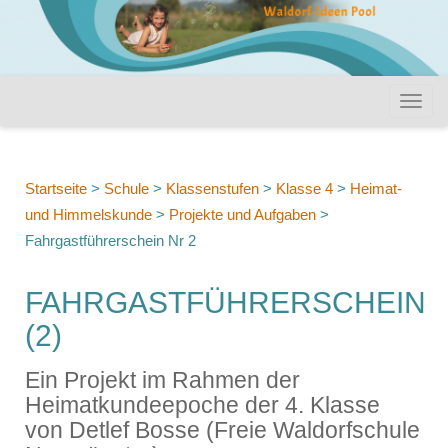
Startseite
>
Schule
>
Klassenstufen
>
Klasse 4
>
Heimat-
und Himmelskunde
>
Projekte und Aufgaben
>
Fahrgastführerschein Nr 2
FAHRGASTFÜHRERSCHEIN
(2)
Ein Projekt im Rahmen der
Heimatkundeepoche der 4. Klasse
von Detlef Bosse (Freie Waldorfschule