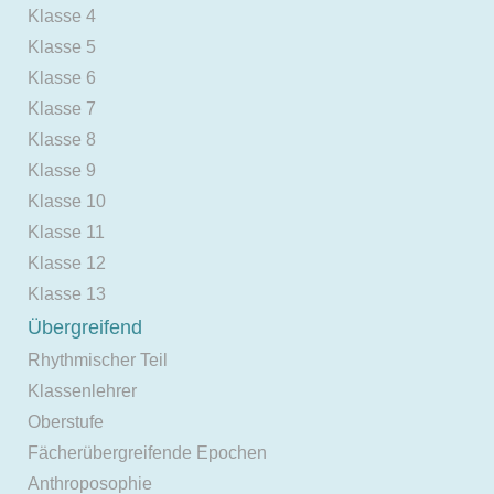
Klasse 4
Klasse 5
Klasse 6
Klasse 7
Klasse 8
Klasse 9
Klasse 10
Klasse 11
Klasse 12
Klasse 13
Übergreifend
Rhythmischer Teil
Klassenlehrer
Oberstufe
Fächerübergreifende Epochen
Anthroposophie