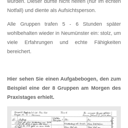
wurden. Dieser durfte nicht helfen (nur im echten
Notfall) und diente als Aufsichtsperson.
Alle Gruppen trafen 5 - 6 Stunden später
wohlbehalten wieder in Neumünster ein: stolz, um
viele Erfahrungen und echte Fähigkeiten
bereichert.
Hier sehen Sie einen Aufgabebogen, den zum
Beispiel eine der 8 Gruppen am Morgen des
Praxistages erhielt.