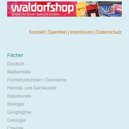
Kontakt
|
Spenden
|
Impressum
|
Datenschutz
Fächer
Deutsch
Mathematik
Formenzeichnen / Geometrie
Heimat- und Sachkunde
Naturkunde
Biologie
Geographie
Geologie
Chemie