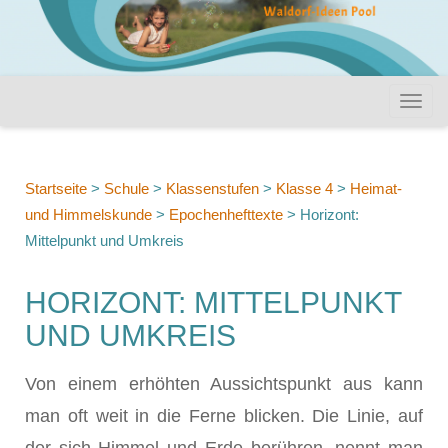
Startseite
>
Schule
>
Klassenstufen
>
Klasse 4
>
Heimat-
und Himmelskunde
>
Epochenhefttexte
>
Horizont:
Mittelpunkt und Umkreis
HORIZONT: MITTELPUNKT
UND UMKREIS
Von einem erhöhten Aussichtspunkt aus kann
man oft weit in die Ferne blicken. Die Linie, auf