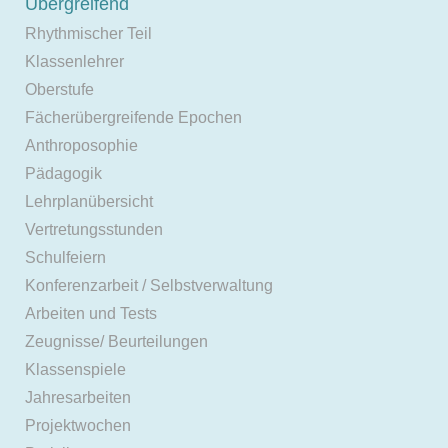
Übergreifend
Rhythmischer Teil
Klassenlehrer
Oberstufe
Fächerübergreifende Epochen
Anthroposophie
Pädagogik
Lehrplanübersicht
Vertretungsstunden
Schulfeiern
Konferenzarbeit / Selbstverwaltung
Arbeiten und Tests
Zeugnisse/ Beurteilungen
Klassenspiele
Jahresarbeiten
Projektwochen