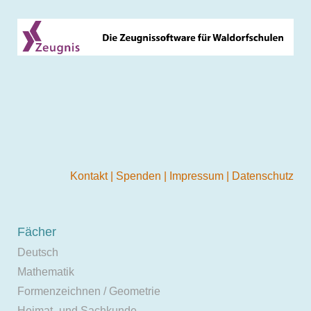
Kontakt
|
Spenden
|
Impressum
|
Datenschutz
Fächer
Deutsch
Mathematik
Formenzeichnen / Geometrie
Heimat- und Sachkunde