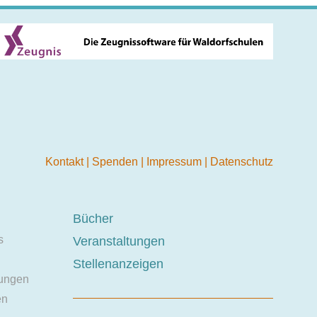
Kontakt
|
Spenden
|
Impressum
|
Datenschutz
Bücher
s
Veranstaltungen
Stellenanzeigen
ungen
en