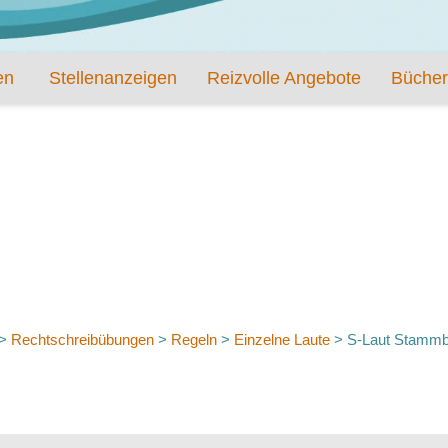
en
Stellenanzeigen
Reizvolle Angebote
Bücher
>
Rechtschreibübungen
>
Regeln
>
Einzelne Laute
>
S-Laut Stamm