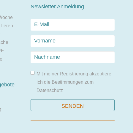
Newsletter Anmeldung
 Woche
 Tieren
r
sche
UF
ie
Mit meiner Registrierung akzeptiere
ich die Bestimmungen zum
gebote
Datenschutz
0
n