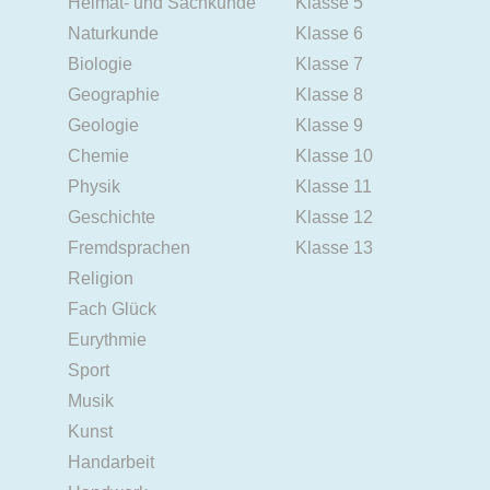
Heimat- und Sachkunde
Klasse 5
Naturkunde
Klasse 6
Biologie
Klasse 7
Geographie
Klasse 8
Geologie
Klasse 9
Chemie
Klasse 10
Physik
Klasse 11
Geschichte
Klasse 12
Fremdsprachen
Klasse 13
Religion
Fach Glück
Eurythmie
Sport
Musik
Kunst
Handarbeit