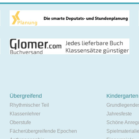
Übergreifend
Kindergarten
Rhythmischer Teil
Grundlegende
Klassenlehrer
Jahresfeste
Oberstufe
Schöne Anreg
Fächerübergreifende Epochen
Spielmateriali