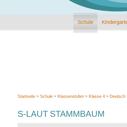
Schule
Kindergart
Startseite
>
Schule
>
Klassenstufen
>
Klasse 4
>
Deutsch
S-LAUT STAMMBAUM