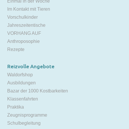
Einmal in der Woche
Im Kontakt mit Tieren
Vorschulkinder
Jahreszeitentische
VORHANG AUF
Anthroposophie
Rezepte
Reizvolle Angebote
Waldorfshop
Ausbildungen
Bazar der 1000 Kostbarkeiten
Klassenfahrten
Praktika
Zeugnisprogramme
Schulbegleitung