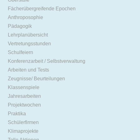
Fächerübergreifende Epochen
Anthroposophie
Pädagogik
Lehrplanübersicht
Vertretungsstunden
Schulfeiern
Konferenzarbeit / Selbstverwaltung
Arbeiten und Tests
Zeugnisse/ Beurteilungen
Klassenspiele
Jahresarbeiten
Projektwochen
Praktika
Schülerfirmen
Klimaprojekte
Tolle Aktionen