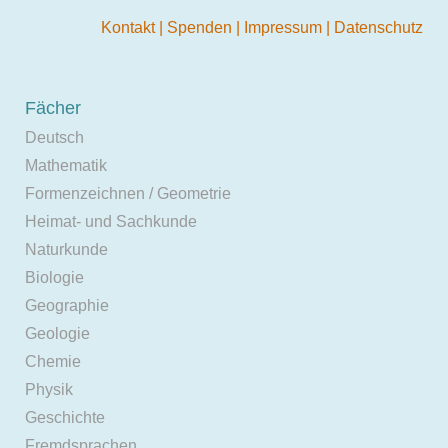
Kontakt
|
Spenden
|
Impressum
|
Datenschutz
Fächer
Deutsch
Mathematik
Formenzeichnen / Geometrie
Heimat- und Sachkunde
Naturkunde
Biologie
Geographie
Geologie
Chemie
Physik
Geschichte
Fremdsprachen