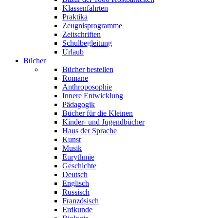
Klassenfahrten
Praktika
Zeugnisprogramme
Zeitschriften
Schulbegleitung
Urlaub
Bücher
Bücher bestellen
Romane
Anthroposophie
Innere Entwicklung
Pädagogik
Bücher für die Kleinen
Kinder- und Jugendbücher
Haus der Sprache
Kunst
Musik
Eurythmie
Geschichte
Deutsch
Englisch
Russisch
Französisch
Erdkunde