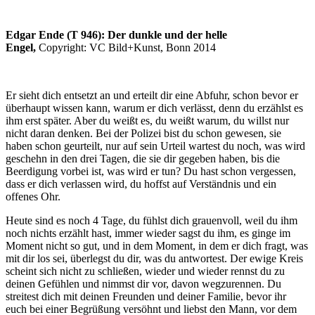
Edgar Ende (T 946): Der dunkle und der helle
Engel,
Copyright: VC Bild+Kunst, Bonn 2014
Er sieht dich entsetzt an und erteilt dir eine Abfuhr, schon bevor er
überhaupt wissen kann, warum er dich verlässt, denn du erzählst es
ihm erst später. Aber du weißt es, du weißt warum, du willst nur
nicht daran denken. Bei der Polizei bist du schon gewesen, sie
haben schon geurteilt, nur auf sein Urteil wartest du noch, was wird
geschehn in den drei Tagen, die sie dir gegeben haben, bis die
Beerdigung vorbei ist, was wird er tun? Du hast schon vergessen,
dass er dich verlassen wird, du hoffst auf Verständnis und ein
offenes Ohr.
Heute sind es noch 4 Tage, du fühlst dich grauenvoll, weil du ihm
noch nichts erzählt hast, immer wieder sagst du ihm, es ginge im
Moment nicht so gut, und in dem Moment, in dem er dich fragt, was
mit dir los sei, überlegst du dir, was du antwortest. Der ewige Kreis
scheint sich nicht zu schließen, wieder und wieder rennst du zu
deinen Gefühlen und nimmst dir vor, davon wegzurennen. Du
streitest dich mit deinen Freunden und deiner Familie, bevor ihr
euch bei einer Begrüßung versöhnt und liebst den Mann, vor dem