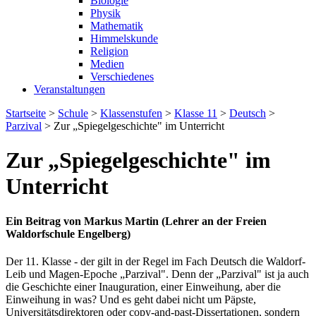
Biologie
Physik
Mathematik
Himmelskunde
Religion
Medien
Verschiedenes
Veranstaltungen
Startseite
>
Schule
>
Klassenstufen
>
Klasse 11
>
Deutsch
>
Parzival
>
Zur „Spiegelgeschichte" im Unterricht
Zur „Spiegelgeschichte" im
Unterricht
Ein Beitrag von Markus Martin (Lehrer an der Freien
Waldorfschule Engelberg)
Der 11. Klasse - der gilt in der Regel im Fach Deutsch die Waldorf-
Leib und Magen-Epoche „Parzival". Denn der „Parzival" ist ja auch
die Geschichte einer Inauguration, einer Einweihung, aber die
Einweihung in was? Und es geht dabei nicht um Päpste,
Universitätsdirektoren oder copy-and-past-Dissertationen, sondern