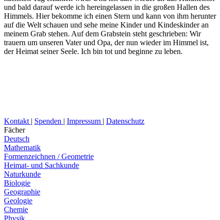
und bald darauf werde ich hereingelassen in die großen Hallen des
Himmels. Hier bekomme ich einen Stern und kann von ihm herunter
auf die Welt schauen und sehe meine Kinder und Kindeskinder an
meinem Grab stehen. Auf dem Grabstein steht geschrieben: Wir
trauern um unseren Vater und Opa, der nun wieder im Himmel ist,
der Heimat seiner Seele. Ich bin tot und beginne zu leben.
Kontakt
|
Spenden
|
Impressum
|
Datenschutz
Fächer
Deutsch
Mathematik
Formenzeichnen / Geometrie
Heimat- und Sachkunde
Naturkunde
Biologie
Geographie
Geologie
Chemie
Physik