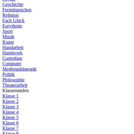
Geschichte
Fremdsprachen
Religion
Fach Glück
Eurythmie
Sport
Musik
Kunst
Handarbeit
Handwerk
Gartenbau
Computer
Medienpädagogik
Politik
Philosophie
Theaterarbeit
Klassenstufen
Klasse 1
Klasse 2
Klasse 3
Klasse 4
Klasse 5
Klasse 6
Klasse 7
Klasse 8