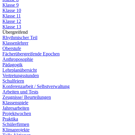
Klasse 9
Klasse 10
Klasse 11
Klasse 12
Klasse 13
Übergreifend
Rhythmischer Teil
Klassenlehrer
Oberstufe
Fächerübergreifende Epochen
Anthroposophie
Pädagogik
Lehrplanübersicht
Vertretungsstunden
Schulfeiern
Konferenzarbeit / Selbstverwaltung
Arbeiten und Tests
Zeugnisse/ Beurteilungen
Klassenspiele
Jahresarbeiten
Projektwochen
Praktika
Schülerfirmen
Klimaprojekte