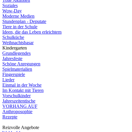
Tolle Aktionen
Soziales
Wow-Day
Moderne Medien
Stundenplan - Deputate
Tiere in der Schule
Ideen, die das Leben erleichtern
Schulküche
Weihnachtsbasar
Kindergarten
Grundlegendes
Jahresfeste
Schöne Anregungen
Spielmaterialien
Fingerspiele
Lieder
Einmal in der Woche
Im Kontakt mit Tieren
Vorschulkinder
Jahreszeitentische
VORHANG AUF
Anthroposophie
Rezepte
Reizvolle Angebote