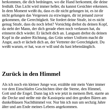
herkommen, die dich bedrängen, wo die Hand herkommt, die deine
festhält. Das Licht wird immer heller, du kannst Gesichter erkennen.
In dem Moment weißt du, dass es dir nicht gelungen ist, es ist dir
nicht gelungen das Vergessen zu erzwingen, dir ist jemand zuvor
gekommen, die Gerechtigkeit. Sie fordert deine Strafe, ist es nicht
genug Strafe, dass du noch lebst? Vorsichtig drehst du deinen Kopf,
da steht der Mann, der dich gerade eben noch verlassen hat, du
erinnerst dich wieder. Er lächelt dich an. Langsam drehst du deinen
Kopf in die andere Richtung, das Grün seiner Uniform macht dir
Angst, auch er lächelt dich an, der Vertreter der Gerechtigkeit. Du
weißt warum, er hat, was er will und du hast lebenslänglich.
Zurück in den Himmel
Als ich noch ein kleiner Junge war, erzählte mir mein Vater immer
vor dem Einschlafen Geschichten über die Sterne, den Himmel,
Gott und die Engel. Dann lag ich wie jetzt in meinem Bett, starrte an
die Decke und stellte mir die Kassiopeia und den großen Bären am
dunkelblauen Nachthimmel vor. Nur bin ich nun um sechzig Jahre
älter und am Ende meines Lebens angekommen.