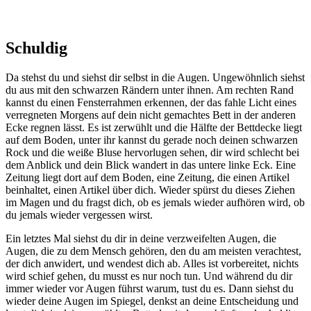
Schuldig
Da stehst du und siehst dir selbst in die Augen. Ungewöhnlich siehst
du aus mit den schwarzen Rändern unter ihnen. Am rechten Rand
kannst du einen Fensterrahmen erkennen, der das fahle Licht eines
verregneten Morgens auf dein nicht gemachtes Bett in der anderen
Ecke regnen lässt. Es ist zerwühlt und die Hälfte der Bettdecke liegt
auf dem Boden, unter ihr kannst du gerade noch deinen schwarzen
Rock und die weiße Bluse hervorlugen sehen, dir wird schlecht bei
dem Anblick und dein Blick wandert in das untere linke Eck. Eine
Zeitung liegt dort auf dem Boden, eine Zeitung, die einen Artikel
beinhaltet, einen Artikel über dich. Wieder spürst du dieses Ziehen
im Magen und du fragst dich, ob es jemals wieder aufhören wird, ob
du jemals wieder vergessen wirst.
Ein letztes Mal siehst du dir in deine verzweifelten Augen, die
Augen, die zu dem Mensch gehören, den du am meisten verachtest,
der dich anwidert, und wendest dich ab. Alles ist vorbereitet, nichts
wird schief gehen, du musst es nur noch tun. Und während du dir
immer wieder vor Augen führst warum, tust du es. Dann siehst du
wieder deine Augen im Spiegel, denkst an deine Entscheidung und