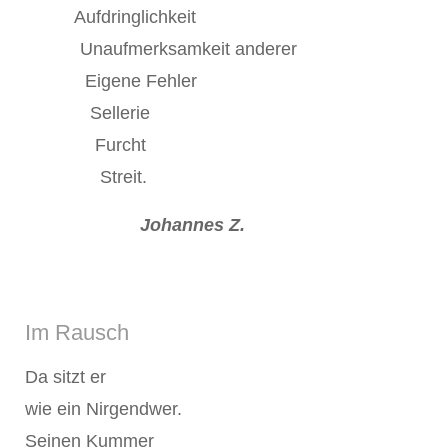
Aufdringlichkeit
Unaufmerksamkeit anderer
Eigene Fehler
Sellerie
Furcht
Streit.
Johannes Z.
Im Rausch
Da sitzt er
wie ein Nirgendwer.
Seinen Kummer