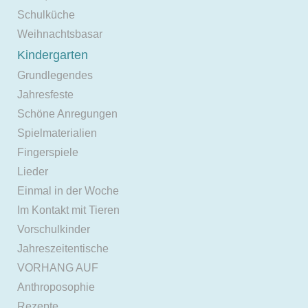
Schulküche
Weihnachtsbasar
Kindergarten
Grundlegendes
Jahresfeste
Schöne Anregungen
Spielmaterialien
Fingerspiele
Lieder
Einmal in der Woche
Im Kontakt mit Tieren
Vorschulkinder
Jahreszeitentische
VORHANG AUF
Anthroposophie
Rezepte