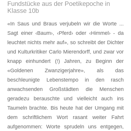
Fundstücke aus der Poetikepoche in
Klasse 10b
«In Saus und Braus verjubeln wir die Worte ...
Sagt einer ‹Baum›, ‹Pferd› oder ‹Himmel› - da
leuchtet nichts mehr auf», so schreibt der Dichter
und Kulturkritiker Carlo Mierendorff, und zwar vor
knapp einhundert (!) Jahren, zu Beginn der
«Goldenen Zwanzigerjahre», als das
beschleunigte Lebenstempo in den rasch
anwachsenden Großstädten die Menschen
geradezu berauschte und vielleicht auch ins
Taumeln brachte. Bis heute hat der Umgang mit
dem schriftlichem Wort rasant weiter Fahrt
aufgenommen: Worte sprudeln uns entgegen,