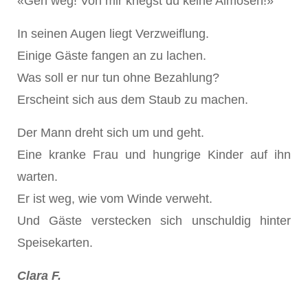
«Geh weg! Von mir kriegst du keine Almosen!»
In seinen Augen liegt Verzweiflung.
Einige Gäste fangen an zu lachen.
Was soll er nur tun ohne Bezahlung?
Erscheint sich aus dem Staub zu machen.
Der Mann dreht sich um und geht.
Eine kranke Frau und hungrige Kinder auf ihn
warten.
Er ist weg, wie vom Winde verweht.
Und Gäste verstecken sich unschuldig hinter
Speisekarten.
Clara F.