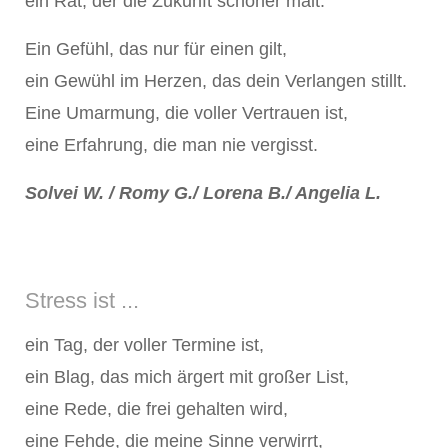
ein Rat, der die Zukunft schöner malt.
Ein Gefühl, das nur für einen gilt,
ein Gewühl im Herzen, das dein Verlangen stillt.
Eine Umarmung, die voller Vertrauen ist,
eine Erfahrung, die man nie vergisst.
Solvei W. / Romy G./ Lorena B./ Angelia L.
Stress ist ...
ein Tag, der voller Termine ist,
ein Blag, das mich ärgert mit großer List,
eine Rede, die frei gehalten wird,
eine Fehde, die meine Sinne verwirrt,