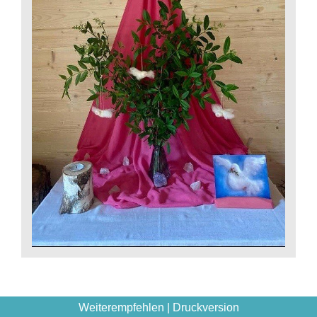
Weiterempfehlen
|
Druckversion