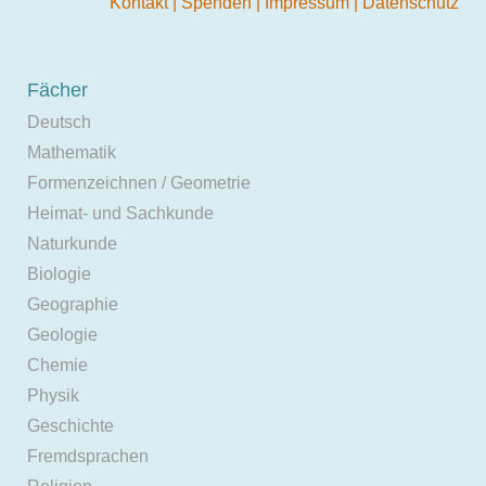
Kontakt
|
Spenden
|
Impressum
|
Datenschutz
Fächer
Deutsch
Mathematik
Formenzeichnen / Geometrie
Heimat- und Sachkunde
Naturkunde
Biologie
Geographie
Geologie
Chemie
Physik
Geschichte
Fremdsprachen