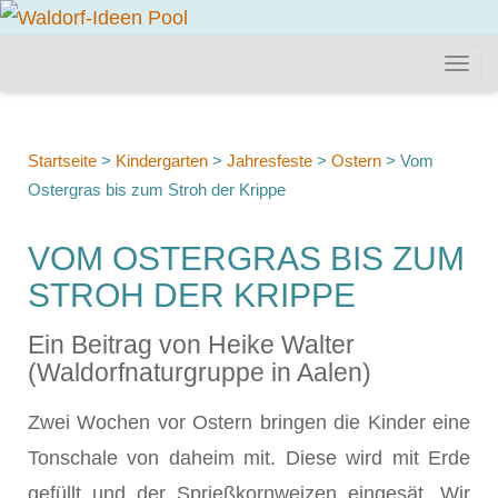
Startseite
>
Kindergarten
>
Jahresfeste
>
Ostern
>
Vom
Ostergras bis zum Stroh der Krippe
VOM OSTERGRAS BIS ZUM
STROH DER KRIPPE
Ein Beitrag von Heike Walter
(Waldorfnaturgruppe in Aalen)
Zwei Wochen vor Ostern bringen die Kinder eine
Tonschale von daheim mit. Diese wird mit Erde
gefüllt und der Sprießkornweizen eingesät. Wir