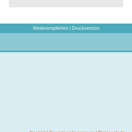
Weiterempfehlen
|
Druckversion