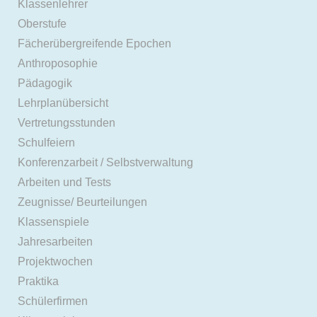
Klassenlehrer
Oberstufe
Fächerübergreifende Epochen
Anthroposophie
Pädagogik
Lehrplanübersicht
Vertretungsstunden
Schulfeiern
Konferenzarbeit / Selbstverwaltung
Arbeiten und Tests
Zeugnisse/ Beurteilungen
Klassenspiele
Jahresarbeiten
Projektwochen
Praktika
Schülerfirmen