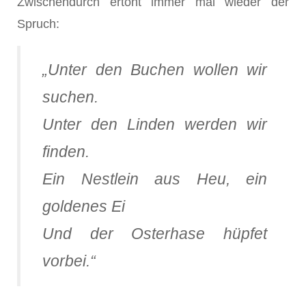
Zwischendurch ertönt immer mal wieder der
Spruch:
„Unter den Buchen wollen wir
suchen.
Unter den Linden werden wir
finden.
Ein Nestlein aus Heu, ein
goldenes Ei
Und der Osterhase hüpfet
vorbei.“