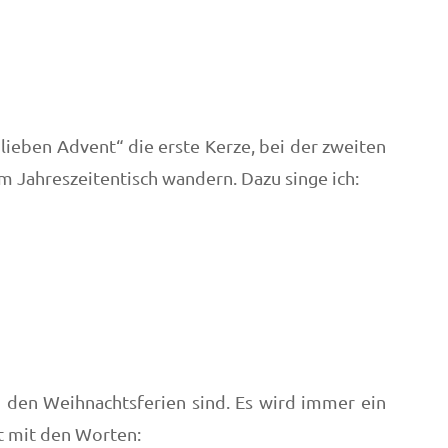
ieben Advent“ die erste Kerze, bei der zweiten
m Jahreszeitentisch wandern. Dazu singe ich:
u den Weihnachtsferien sind. Es wird immer ein
t mit den Worten: