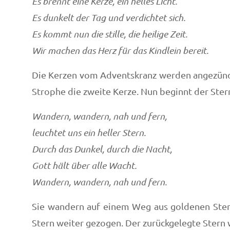
Es brennt eine Kerze, ein helles Licht.
Es dunkelt der Tag und verdichtet sich.
Es kommt nun die stille, die heilige Zeit.
Wir machen das Herz für das Kindlein bereit.
Die Kerzen vom Adventskranz werden angezündet
Strophe die zweite Kerze. Nun beginnt der Ster
Wandern, wandern, nah und fern,
leuchtet uns ein heller Stern.
Durch das Dunkel, durch die Nacht,
Gott hält über alle Wacht.
Wandern, wandern, nah und fern.
Sie wandern auf einem Weg aus goldenen Sterne
Stern weiter gezogen. Der zurückgelegte Ste