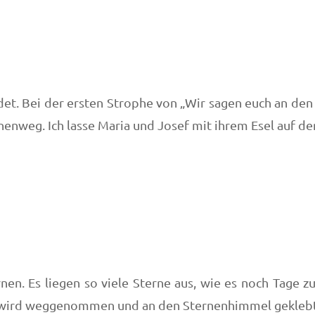
. Bei der ersten Strophe von „Wir sagen euch an den l
nenweg. Ich lasse Maria und Josef mit ihrem Esel auf de
n. Es liegen so viele Sterne aus, wie es noch Tage z
rn wird weggenommen und an den Sternenhimmel gekleb