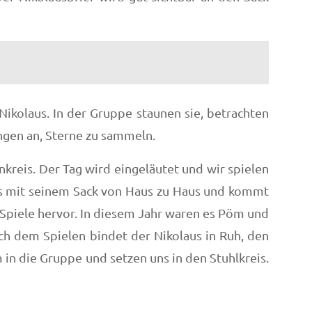
kolaus. In der Gruppe staunen sie, betrachten
angen an, Sterne zu sammeln.
reis. Der Tag wird eingeläutet und wir spielen
us mit seinem Sack von Haus zu Haus und kommt
e Spiele hervor. In diesem Jahr waren es Pöm und
ch dem Spielen bindet der Nikolaus in Ruh, den
in die Gruppe und setzen uns in den Stuhlkreis.