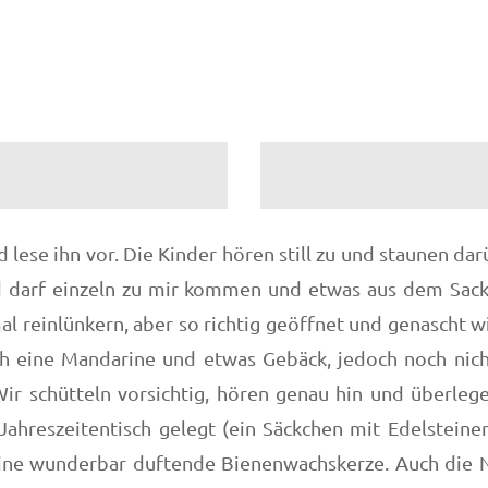
ese ihn vor. Die Kinder hören still zu und staunen dar
ind darf einzeln zu mir kommen und etwas aus dem Sack
l reinlünkern, aber so richtig geöffnet und genascht wi
ch eine Mandarine und etwas Gebäck, jedoch noch nich
Wir schütteln vorsichtig, hören genau hin und überleg
ahreszeitentisch gelegt (ein Säckchen mit Edelsteine
eine wunderbar duftende Bienenwachskerze. Auch die Nu