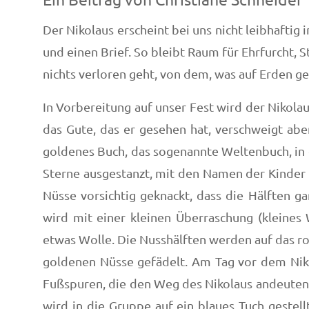
Der Nikolaus erscheint bei uns nicht leibhaftig
und einen Brief. So bleibt Raum für Ehrfurcht, St
nichts verloren geht, von dem, was auf Erden ge
In Vorbereitung auf unser Fest wird der Nikola
das Gute, das er gesehen hat, verschweigt abe
goldenes Buch, das sogenannte Weltenbuch, in d
Sterne ausgestanzt, mit den Namen der Kinder 
Nüsse vorsichtig geknackt, dass die Hälften g
wird mit einer kleinen Überraschung (kleines 
etwas Wolle. Die Nusshälften werden auf das rot
goldenen Nüsse gefädelt. Am Tag vor dem Nikol
Fußspuren, die den Weg des Nikolaus andeuten.
wird in die Gruppe auf ein blaues Tuch gestel