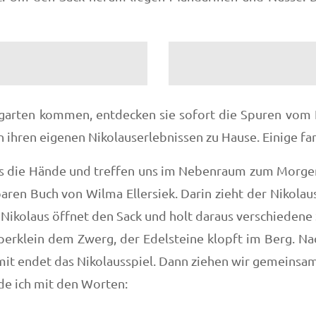
garten kommen, entdecken sie sofort die Spuren vom Ni
n ihren eigenen Nikolauserlebnissen zu Hause. Einige f
s die Hände und treffen uns im Nebenraum zum Morgenk
ren Buch von Wilma Ellersiek. Darin zieht der Nikola
r Nikolaus öffnet den Sack und holt daraus verschieden
perklein dem Zwerg, der Edelsteine klopft im Berg. Na
it endet das Nikolausspiel. Dann ziehen wir gemeinsam 
de ich mit den Worten: