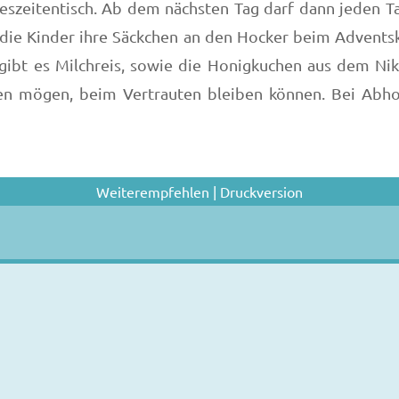
szeitentisch. Ab dem nächsten Tag darf dann jeden Tag
n die Kinder ihre Säckchen an den Hocker beim Adventsk
gibt es Milchreis, sowie die Honigkuchen aus dem Nik
hen mögen, beim Vertrauten bleiben können. Bei Abhol
Weiterempfehlen
|
Druckversion