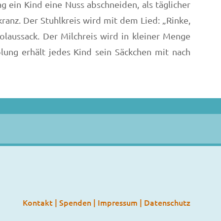
 ein Kind eine Nuss abschneiden, als täglicher
ranz. Der Stuhlkreis wird mit dem Lied: „Rinke,
olaussack. Der Milchreis wird in kleiner Menge
ung erhält jedes Kind sein Säckchen mit nach
Kontakt
|
Spenden
|
Impressum
|
Datenschutz