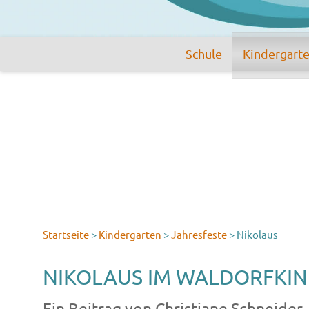
Schule
Kindergart
Startseite
>
Kindergarten
>
Jahresfeste
>
Nikolaus
NIKOLAUS IM WALDORFKIN
Ein Beitrag von Christiane Schneider