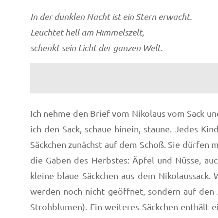
In der dunklen Nacht ist ein Stern erwacht.
Leuchtet hell am Himmelszelt,
schenkt sein Licht der ganzen Welt.
Ich nehme den Brief vom Nikolaus vom Sack und l
ich den Sack, schaue hinein, staune. Jedes K
Säckchen zunächst auf dem Schoß. Sie dürfen ma
die Gaben des Herbstes: Äpfel und Nüsse, au
kleine blaue Säckchen aus dem Nikolaussack. 
werden noch nicht geöffnet, sondern auf den J
Strohblumen). Ein weiteres Säckchen enthält 