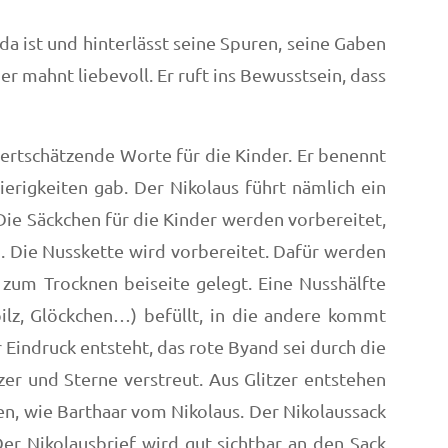
da ist und hinterlässt seine Spuren, seine Gaben
 er mahnt liebevoll. Er ruft ins Bewusstsein, dass
wertschätzende Worte für die Kinder. Er benennt
erigkeiten gab. Der Nikolaus führt nämlich ein
Die Säckchen für die Kinder werden vorbereitet,
. Die Nusskette wird vorbereitet. Dafür werden
 zum Trocknen beiseite gelegt. Eine Nusshälfte
pilz, Glöckchen…) befüllt, in die andere kommt
 Eindruck entsteht, das rote Byand sei durch die
er und Sterne verstreut. Aus Glitzer entstehen
n, wie Barthaar vom Nikolaus. Der Nikolaussack
er Nikolausbrief wird gut sichtbar an den Sack