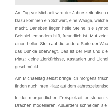
Am Tag vor Michaeli wird der Jahreszeitentisch 
Dazu kommen ein Schwert, eine Waage, welche au
macht. Daneben liegen helle Steine, sie symbo
Beispiel jemandem hilft, freundlich ist, Mut ze
einen hellen Stein auf die andere Seite der Wa
das Dunkle überwiegt. Das ist der Mut und die 
Platz: kleine Zierkürbisse, Kastanien und Eich
geschmückt.
Am Michaelitag selbst bringe ich morgens fris
finden auch ihren Platz auf dem Jahreszeitentis
In der morgendlichen Freispielzeit entstehe
Drachen modellieren. Außerdem schneiden sie 