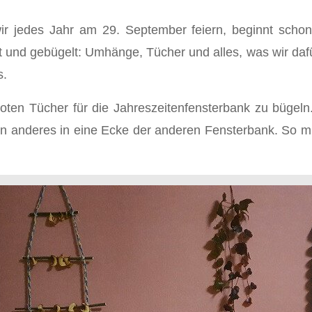
wir jedes Jahr am 29. September feiern, beginnt scho
t und gebügelt: Umhänge, Tücher und alles, was wir dafü
s.
oten Tücher für die Jahreszeitenfensterbank zu bügeln.
ein anderes in eine Ecke der anderen Fensterbank. So m