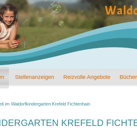
en
Stellenanzeigen
Reizvolle Angebote
Bücher
li im Waldorfkindergarten Krefeld Fichtenhain
NDERGARTEN KREFELD FICHT