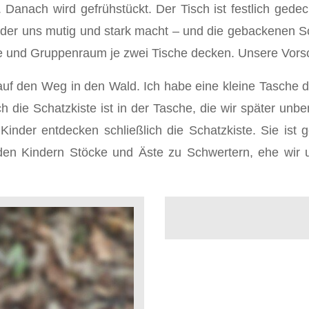
Danach wird gefrühstückt. Der Tisch ist festlich gede
 der uns mutig und stark macht – und die gebackenen S
e und Gruppenraum je zwei Tische decken. Unsere Vorsc
auf den Weg in den Wald. Ich habe eine kleine Tasche d
h die Schatzkiste ist in der Tasche, die wir später un
inder entdecken schließlich die Schatzkiste. Sie ist g
 den Kindern Stöcke und Äste zu Schwertern, ehe wir