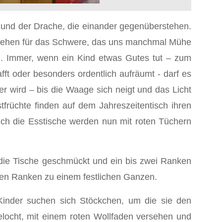
rd und der Drache, die einander gegenüberstehen.
e stehen für das Schwere, das uns manchmal Mühe
en. Immer, wenn ein Kind etwas Gutes tut – zum
fft oder besonders ordentlich aufräumt - darf es
r wird – bis die Waage sich neigt und das Licht
tfrüchte finden auf dem Jahreszeitentisch ihren
Auch die Esstische werden nun mit roten Tüchern
 die Tische geschmückt und ein bis zwei Ranken
chen Ranken zu einem festlichen Ganzen.
Kinder suchen sich Stöckchen, um die sie den
locht, mit einem roten Wollfaden versehen und