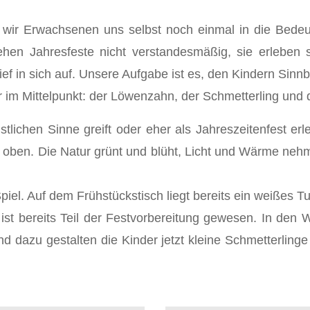
n wir Erwachsenen uns selbst noch einmal in die Bede
stehen Jahresfeste nicht verstandesmäßig, sie erlebe
 in sich auf. Unsere Aufgabe ist es, den Kindern Sinnbi
r im Mittelpunkt: der Löwenzahn, der Schmetterling und 
lichen Sinne greift oder eher als Jahreszeitenfest er
ach oben. Die Natur grünt und blüht, Licht und Wärme n
iel. Auf dem Frühstückstisch liegt bereits ein weißes Tuc
st bereits Teil der Festvorbereitung gewesen. In den
d dazu gestalten die Kinder jetzt kleine Schmetterlinge