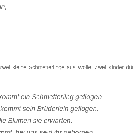
in,
 zwei kleine Schmetterlinge aus Wolle. Zwei Kinder 
ommt ein Schmetterling geflogen.
ommt sein Brüderlein geflogen.
die Blumen sie erwarten.
mmt, bei uns seid ihr geborgen.