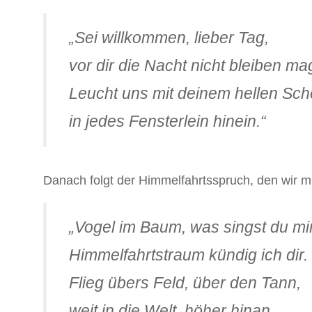
„Sei willkommen, lieber Tag,
vor dir die Nacht nicht bleiben ma
Leucht uns mit deinem hellen Sch
in jedes Fensterlein hinein.“
Danach folgt der Himmelfahrtsspruch, den wir 
„Vogel im Baum, was singst du mi
Himmelfahrtstraum kündig ich dir.
Flieg übers Feld, über den Tann,
weit in die Welt, höher hinan.