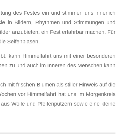
utung des Festes ein und stimmen uns innerlich
n sie in Bildern, Rhythmen und Stimmungen und
lder anzubieten, ein Fest erfahrbar machen. Für
die Seifenblasen.
lebt, kann Himmelfahrt uns mit einer besonderen
ehmen zu und auch im Inneren des Menschen kann
h mit frischen Blumen als stiller Hinweis auf die
 Wochen vor Himmelfahrt hat uns im Morgenkreis
 aus Wolle und Pfeifenputzern sowie eine kleine