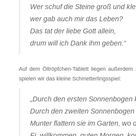
Wer schuf die Steine groß und kle
wer gab auch mir das Leben?
Das tat der liebe Gott allein,
drum will ich Dank ihm geben.“
Auf dem Öltröpfchen-Tablett liegen außerdem
spielen wir das kleine Schmetterlingsspiel:
„Durch den ersten Sonnenbogen k
Durch den zweiten Sonnenbogen k
Munter flattern sie im Garten, wo 
Ei, willkommen, guten Morgen, ko