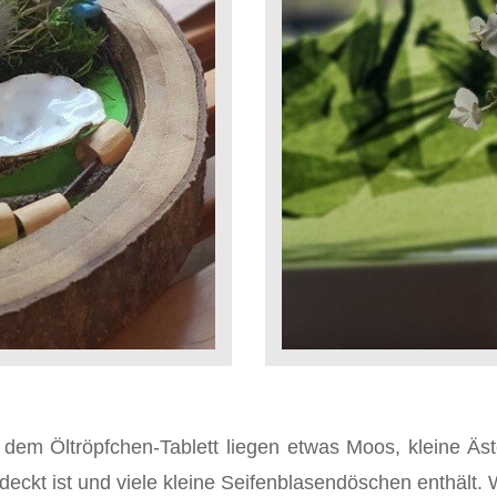
 dem Öltröpfchen-Tablett liegen etwas Moos, kleine Äs
deckt ist und viele kleine Seifenblasendöschen enthält