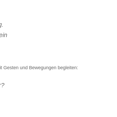
g.
ein
mit Gesten und Bewegungen begleiten:
r?