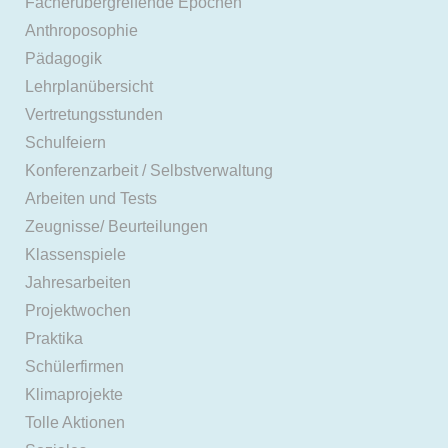
Fächerübergreifende Epochen
Anthroposophie
Pädagogik
Lehrplanübersicht
Vertretungsstunden
Schulfeiern
Konferenzarbeit / Selbstverwaltung
Arbeiten und Tests
Zeugnisse/ Beurteilungen
Klassenspiele
Jahresarbeiten
Projektwochen
Praktika
Schülerfirmen
Klimaprojekte
Tolle Aktionen