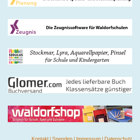
Kontakt
|
Spenden
|
Impressum
|
Datenschutz