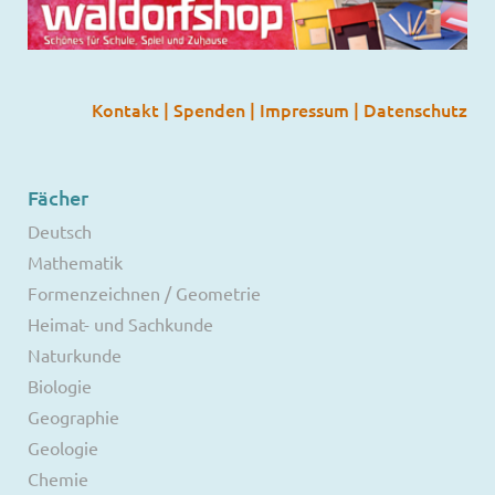
Kontakt
|
Spenden
|
Impressum
|
Datenschutz
Fächer
Deutsch
Mathematik
Formenzeichnen / Geometrie
Heimat- und Sachkunde
Naturkunde
Biologie
Geographie
Geologie
Chemie