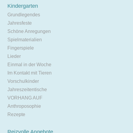
Kindergarten
Grundlegendes
Jahresfeste
Schöne Anregungen
Spielmaterialien
Fingerspiele
Lieder
Einmal in der Woche
Im Kontakt mit Tieren
Vorschulkinder
Jahreszeitentische
VORHANG AUF
Anthroposophie
Rezepte
Reizvolle Angebote