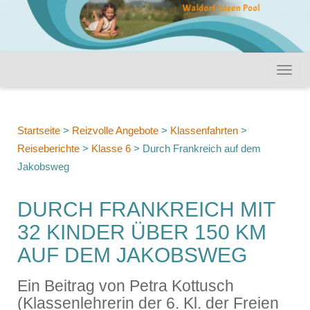
Startseite
>
Reizvolle Angebote
>
Klassenfahrten
>
Reiseberichte
>
Klasse 6
>
Durch Frankreich auf dem
Jakobsweg
DURCH FRANKREICH MIT
32 KINDER ÜBER 150 KM
AUF DEM JAKOBSWEG
Ein Beitrag von Petra Kottusch
(Klassenlehrerin der 6. Kl. der Freien