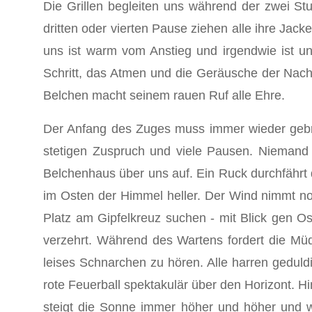
Die Grillen begleiten uns während der zwei St
dritten oder vierten Pause ziehen alle ihre Jac
uns ist warm vom Anstieg und irgendwie ist un
Schritt, das Atmen und die Geräusche der Nach
Belchen macht seinem rauen Ruf alle Ehre.
Der Anfang des Zuges muss immer wieder gebr
stetigen Zuspruch und viele Pausen. Niemand s
Belchenhaus über uns auf. Ein Ruck durchfährt
im Osten der Himmel heller. Der Wind nimmt noc
Platz am Gipfelkreuz suchen - mit Blick gen Os
verzehrt. Während des Wartens fordert die Müd
leises Schnarchen zu hören. Alle harren geduld
rote Feuerball spektakulär über den Horizont. H
steigt die Sonne immer höher und höher und 