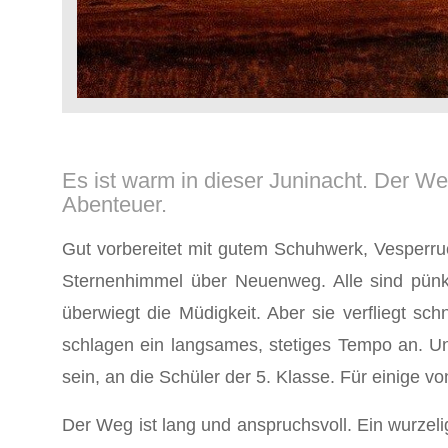
Es ist warm in dieser Juninacht. Der We
Abenteuer.
Gut vorbereitet mit gutem Schuhwerk, Vesperr
Sternenhimmel über Neuenweg. Alle sind pünkt
überwiegt die Müdigkeit. Aber sie verfliegt s
schlagen ein langsames, stetiges Tempo an. Un
sein, an die Schüler der 5. Klasse. Für einige 
Der Weg ist lang und anspruchsvoll. Ein wurzeli