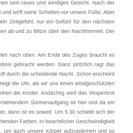
chen sein raues und windiges Gesicht. Nach der
t und wirft seine Schatten vor unsere Füße. Aber
in Zeitgefühl, nur ein Gefühl für den nächsten
ken ab und zu Blitze über den Nachthimmel. Der
llen nach oben. Am Ende des Zuges braucht es
ebnis gebracht werden. Ganz plötzlich ragt das
ft durch die scheidende Nacht. Schon erscheint
eigt die Uhr, als wir uns einen windgeschützten
eihen die Kinder. Andächtig wird das Vesperbrot
vorstehendem Sonnenaufgang ist hier und da ein
r, dann ist es soweit: Um 5.30 schiebt sich der
lühenden Farben. In beachtlicher Geschwindigkeit
ng, um auch unsere Körper aufzuwärmen und so