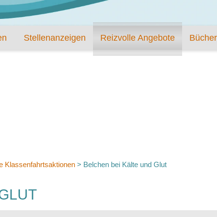
en
Stellenanzeigen
Reizvolle Angebote
Bücher
e Klassenfahrtsaktionen
>
Belchen bei Kälte und Glut
 GLUT