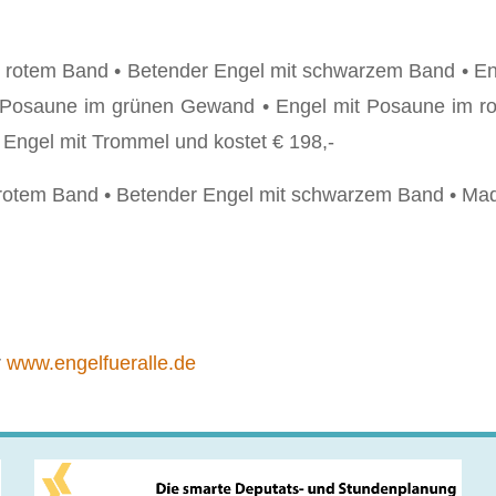
it rotem Band • Betender Engel mit schwarzem Band • E
 Posaune im grünen Gewand • Engel mit Posaune im ro
Engel mit Trommel und kostet € 198,-
 rotem Band • Betender Engel mit schwarzem Band • Mado
r
www.engelfueralle.de