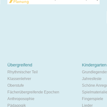
Übergreifend
Kindergarten
Rhythmischer Teil
Grundlegende
Klassenlehrer
Jahresfeste
Oberstufe
Schöne Anreg
Fächerübergreifende Epochen
Spielmateriali
Anthroposophie
Fingerspiele
Pädagogik
Lieder