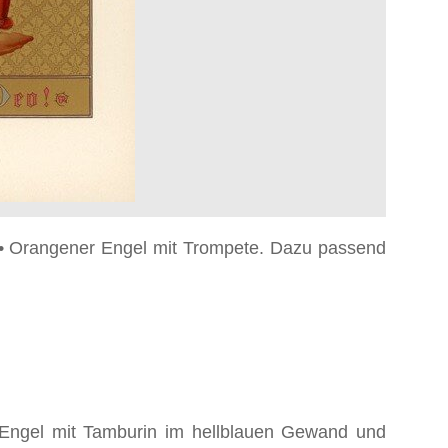
n • Orangener Engel mit Trompete. Dazu passend
 Engel mit Tamburin im hellblauen Gewand und