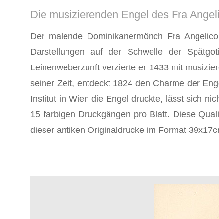
Die musizierenden Engel des Fra Angel
Der malende Dominikanermönch Fra Angelico 
Darstellungen auf der Schwelle der Spätgo
Leinenweberzunft verzierte er 1433 mit musizier
seiner Zeit, entdeckt 1824 den Charme der Engel
Institut in Wien die Engel druckte, lässt sich n
15 farbigen Druckgängen pro Blatt. Diese Quali
dieser antiken Originaldrucke im Format 39x17cm