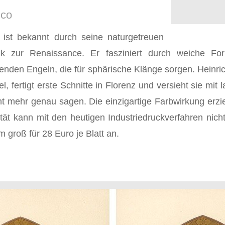
ico
ist bekannt durch seine naturgetreuen
tik zur Renaissance. Er fasziniert durch weiche F
enden Engeln, die für sphärische Klänge sorgen. Heinri
, fertigt erste Schnitte in Florenz und versieht sie m
icht mehr genau sagen. Die einzigartige Farbwirkung erz
tät kann mit den heutigen Industriedruckverfahren nicht
 groß für 28 Euro je Blatt an.