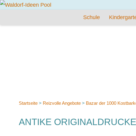
Schule
Kindergart
Startseite
>
Reizvolle Angebote
>
Bazar der 1000 Kostbark
ANTIKE ORIGINALDRUCK