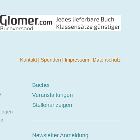
Kontakt
|
Spenden
|
Impressum
|
Datenschutz
Bücher
s
Veranstaltungen
Stellenanzeigen
ungen
en
Newsletter Anmeldung