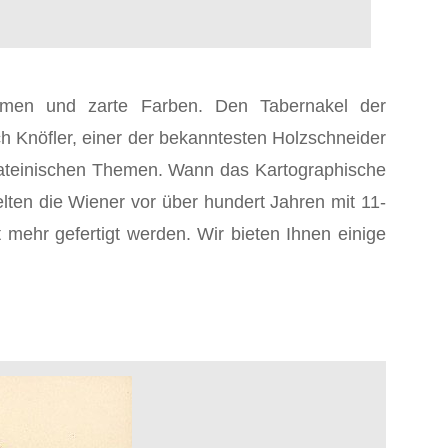
ormen und zarte Farben. Den Tabernakel der
ch Knöfler, einer der bekanntesten Holzschneider
it lateinischen Themen. Wann das Kartographische
ielten die Wiener vor über hundert Jahren mit 11-
 mehr gefertigt werden. Wir bieten Ihnen einige