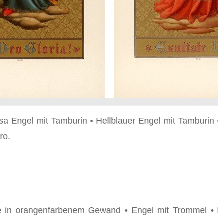
rosa Engel mit Tamburin • Hellblauer Engel mit Tamburi
ro.
te in orangenfarbenem Gewand • Engel mit Trommel •