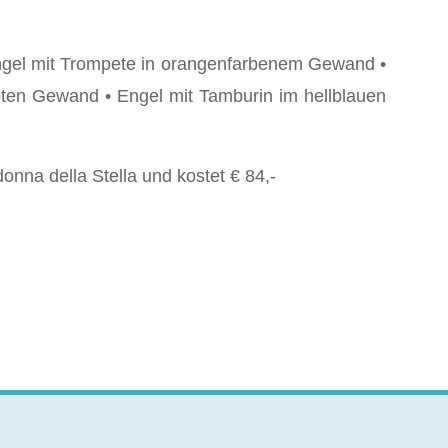
ngel mit Trompete in orangenfarbenem Gewand •
ten Gewand • Engel mit Tamburin im hellblauen
nna della Stella und kostet € 84,-