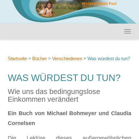
Startseite
>
Bücher
>
Verschiedenes
>
Was würdest du tun?
WAS WÜRDEST DU TUN?
Wie uns das bedingungslose
Einkommen verändert
Ein Buch von Michael Bohmeyer und Claudia
Cornelsen
Die Lektüre dieses außergewöhnlichen