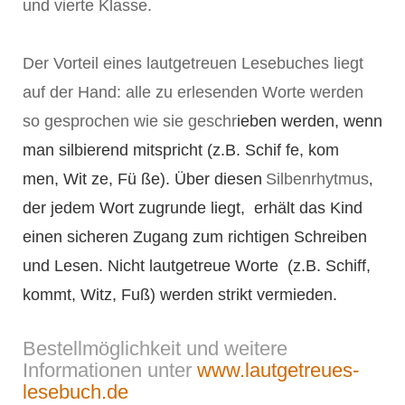
und vierte Klasse.
Der Vorteil eines lautgetreuen Lesebuches liegt
auf der Hand: alle zu erlesenden Worte werden
so gesprochen wie sie geschr
ieben werden, wenn
man silbierend mitspricht (z.B. Schif fe, kom
men,
Wit ze, Fü ße). Über diesen
Silbenrhytmus
,
der jedem Wort zugrunde liegt, erhält das Kind
einen sicheren Zugang zum richtigen Schreiben
und Lesen. Nicht lautgetreue Worte (z.B. Schiff,
kommt, Witz, Fuß) werden strikt vermieden.
Bestellmöglichkeit und weitere
Informationen unter
www.lautgetreues-
lesebuch.de