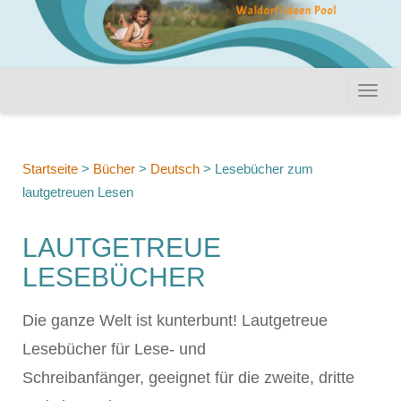
Startseite
>
Bücher
>
Deutsch
>
Lesebücher zum
lautgetreuen Lesen
LAUTGETREUE
LESEBÜCHER
Die ganze Welt ist kunterbunt! Lautgetreue
Lesebücher für Lese- und
Schreibanfänger, geeignet für die zweite, dritte