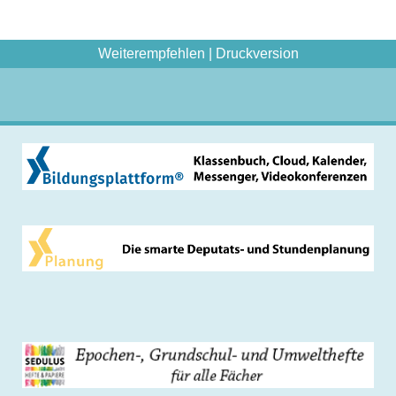
Weiterempfehlen
|
Druckversion