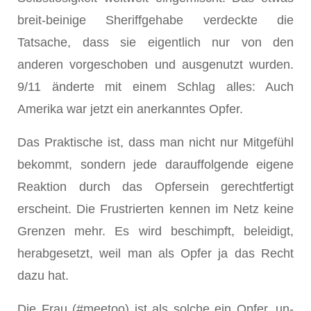
breit-beinige Sheriffgehabe verdeckte die
Tatsache, dass sie eigentlich nur von den
anderen vorgeschoben und ausgenutzt wurden.
9/11 änderte mit einem Schlag alles: Auch
Amerika war jetzt ein an­erkanntes Opfer.
Das Praktische ist, dass man nicht nur Mitgefühl
bekommt, sondern jede darauffolgende eigene
Reaktion durch das Opfersein gerechtfertigt
erscheint. Die Frustrierten kennen im Netz keine
Grenzen mehr. Es wird beschimpft, beleidigt,
herabgesetzt, weil man als Opfer ja das Recht
dazu hat.
Die Frau (#meetoo) ist als solche ein Opfer, un­