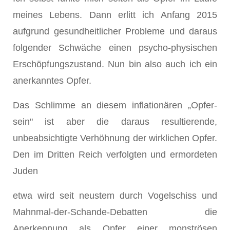
meines Lebens. Dann erlitt ich Anfang 2015
aufgrund gesundheitlicher Probleme und daraus
folgender Schwäche einen psycho-physischen
Erschöpfungszustand. Nun bin also auch ich ein
aner­kanntes Opfer.
Das Schlimme an diesem inflationären „Opfer­
sein" ist aber die daraus resultierende,
unbeabsich­tigte Verhöhnung der wirklichen Opfer.
Den im Dritten Reich verfolgten und ermordeten
Juden
etwa wird seit neustem durch Vogelschiss­ und
Mahnmal-der-Schande-Debatten die
Anerkennung als Opfer einer monströsen