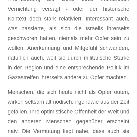
Vernichtung versagt - oder der historische
Kontext doch stark relativiert. Interes­sant auch,
was passierte, als sich die Israelis ihrerseits
geschwo­ren hatten, niemals mehr Op­fer sein zu
wollen. Anerkennung und Mitgefühl schwanden,
natür­lich auch, weil sie durch militärische Stärke
in der Region und eine entsprechende Politik im
Gaza­streifen ihrerseits andere zu Op­fer machten.
Menschen, die sich heu­te nicht als Opfer outen,
wirken seltsam altmodisch, irgendwie aus der Zeit
gefallen. Ihre optimistische Offenheit der Welt und
den anderen Menschen gegenüber er­scheint
naiv. Die Vermutung liegt nahe, dass auch sie