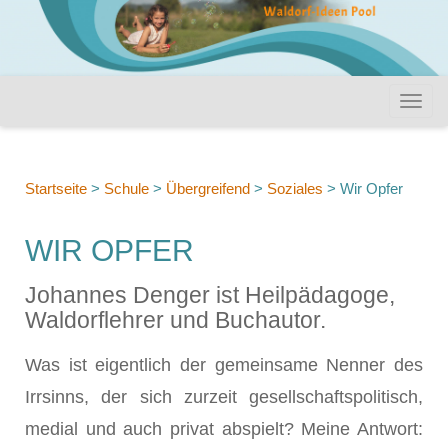
Startseite
>
Schule
>
Übergreifend
>
Soziales
>
Wir Opfer
WIR OPFER
Johannes Denger ist Heilpädagoge,
Waldorflehrer und Buchautor.
Was ist eigentlich der gemeinsame Nen­ner des
Irrsinns, der sich zurzeit gesell­schaftspolitisch,
medial und auch pri­vat abspielt? Meine Antwort: