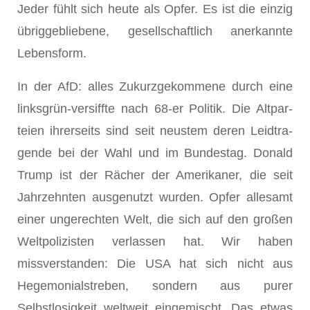
Jeder fühlt sich heute als Opfer. Es ist die einzig
übriggebliebene, gesell­schaftlich anerkannte
Lebensform.
In der AfD: alles Zukurzgekommene durch eine
linksgrün-versiffte nach 68-er Politik. Die Altpar­
teien ihrerseits sind seit neustem deren Leidtra­
gende bei der Wahl und im Bundestag. Donald
Trump ist der Rächer der Amerikaner, die seit
Jahrzehnten ausgenutzt wur­den. Opfer allesamt
einer unge­rechten Welt, die sich auf den großen
Weltpolizisten verlassen hat. Wir haben
missverstanden: Die USA hat sich nicht aus
Hegemonialstreben, sondern aus purer
Selbstlosigkeit weltweit eingemischt. Das etwas