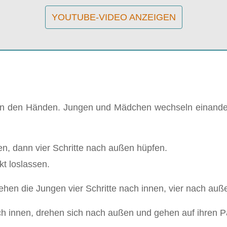
YOUTUBE-VIDEO ANZEIGEN
h an den Händen. Jungen und Mädchen wechseln einande
en, dann vier Schritte nach außen hüpfen.
t loslassen.
ehen die Jungen vier Schritte nach innen, vier nach au
h innen, drehen sich nach außen und gehen auf ihren Pa