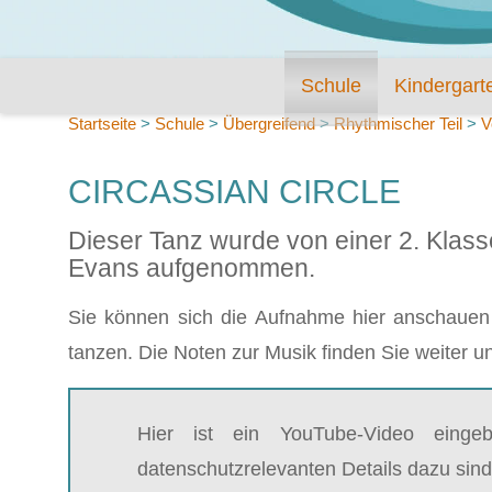
Schule
Kindergart
Startseite
>
Schule
>
Übergreifend
>
Rhythmischer Teil
>
V
CIRCASSIAN CIRCLE
Dieser Tanz wurde von einer 2. Klass
Evans aufgenommen.
Sie können sich die Aufnahme hier anschauen 
tanzen. Die Noten zur Musik finden Sie weiter u
Hier ist ein YouTube-Video einge
datenschutzrelevanten Details dazu sind