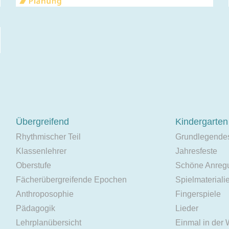
Übergreifend
Kindergarten
Rhythmischer Teil
Grundlegende
Klassenlehrer
Jahresfeste
Oberstufe
Schöne Anreg
Fächerübergreifende Epochen
Spielmateriali
Anthroposophie
Fingerspiele
Pädagogik
Lieder
Lehrplanübersicht
Einmal in der