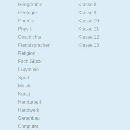
Geographie
Klasse 8
Geologie
Klasse 9
Chemie
Klasse 10
Physik
Klasse 11
Geschichte
Klasse 12
Fremdsprachen
Klasse 13
Religion
Fach Glück
Eurythmie
Sport
Musik
Kunst
Handarbeit
Handwerk
Gartenbau
Computer