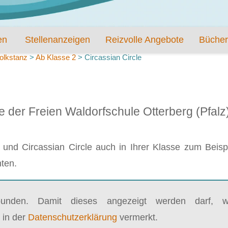
en
Stellenanzeigen
Reizvolle Angebote
Bücher
olkstanz
>
Ab Klasse 2
>
Circassian Circle
e der Freien Waldorfschule Otterberg (Pfalz
und Circassian Circle auch in Ihrer Klasse zum Beispi
nten.
bunden. Damit dieses angezeigt werden darf, wi
 in der
Datenschutzerklärung
vermerkt.