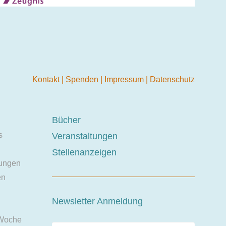
Kontakt
|
Spenden
|
Impressum
|
Datenschutz
Bücher
s
Veranstaltungen
Stellenanzeigen
ungen
en
Newsletter Anmeldung
 Woche