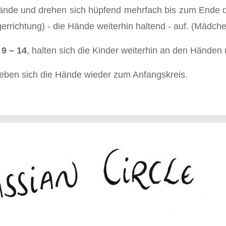
ände und drehen sich hüpfend mehrfach bis zum Ende de
gerrichtung) - die Hände weiterhin haltend - auf. (Mädc
 9 – 14
, halten sich die Kinder weiterhin an den Händen 
 geben sich die Hände wieder zum Anfangskreis.