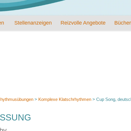
en
Stellenanzeigen
Reizvolle Angebote
Bücher
hythmusübungen
>
Komplexe Klatschrhythmen
>
Cup Song, deuts
ASSUNG
oby