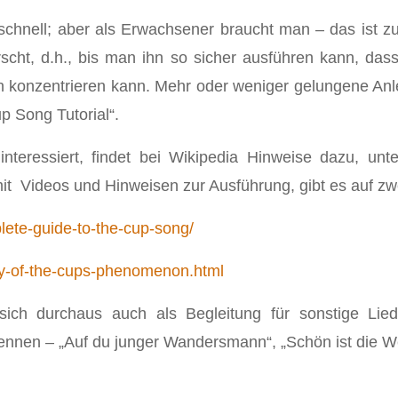
schnell; aber als Erwachsener braucht man ‒ das ist 
rscht, d.h., bis man ihn so sicher ausführen kann, da
 konzentrieren kann. Mehr oder weniger gelungene Anle
p Song Tutorial“.
teressiert, findet bei Wikipedia Hinweise dazu, unte
t Videos und Hinweisen zur Ausführung, gibt es auf zwe
lete-guide-to-the-cup-song/
y-of-the-cups-phenomenon.html
sich durchaus auch als Begleitung für sonstige Lieder
nnen ‒ „Auf du junger Wandersmann“, „Schön ist die Wel