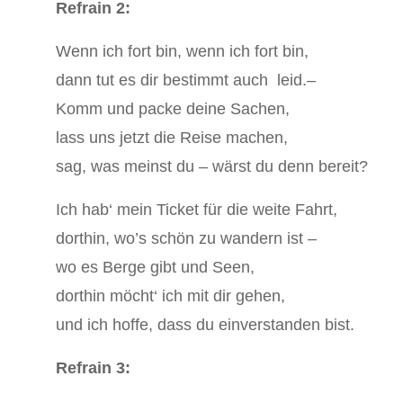
Refrain 2:
Wenn ich fort bin, wenn ich fort bin,
dann tut es dir bestimmt auch leid.‒
Komm und packe deine Sachen,
lass uns jetzt die Reise machen,
sag, was meinst du ‒ wärst du denn bereit?
Ich hab‘ mein Ticket für die weite Fahrt,
dorthin, wo’s schön zu wandern ist ‒
wo es Berge gibt und Seen,
dorthin möcht‘ ich mit dir gehen,
und ich hoffe, dass du einverstanden bist.
Refrain 3: