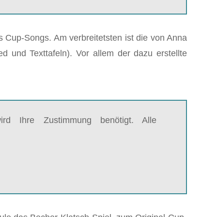
s Cup-Songs. Am verbreitetsten ist die von Anna
d und Texttafeln). Vor allem der dazu erstellte
rd Ihre Zustimmung benötigt. Alle