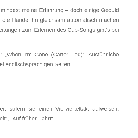
zumindest meine Erfahrung ‒ doch einige Geduld
ss die Hände ihn gleichsam automatisch machen
itungen zum Erlernen des Cup-Songs gibt‘s bei
r „When I’m Gone (Carter-Lied)“. Ausführliche
i englischsprachigen Seiten:
, sofern sie einen Viervierteltakt aufweisen,
t“, „Auf früher Fahrt“.