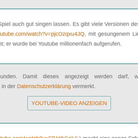
iel auch gut singen lassen. Es gibt viele Versionen de
utube.com/watch?v=pjcOzqxu4JQ
, mit gesungenem Lie
; er wurde bei Youtube millionenfach aufgerufen.
bunden. Damit dieses angezeigt werden darf, wi
 in der
Datenschutzerklärung
vermerkt.
YOUTUBE-VIDEO ANZEIGEN