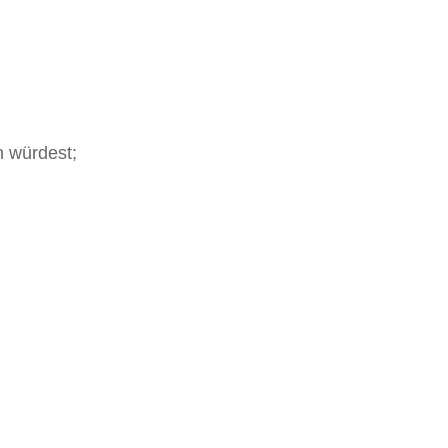
n würdest;