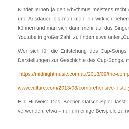
Kinder lernen ja den Rhythmus meistens recht 
und Ausdauer, bis man man ihn wirklich beher
können und man sich dann mehr auf das Singen
Youtube in großer Zahl, zu finden etwa unter „Cu
Wer sich für die Entstehung des Cup-Songs in
Darstellungen zur Geschichte des Cup-Songs, mi
https://midnightmusic.com.au/2013/09/the-comp
www.vulture.com/2013/08/comprehensive-histor
Ein Hinweis: Das Becher-Klatsch-Spiel lässt 
verwenden, etwa – nur um einige Beispiele zu ne