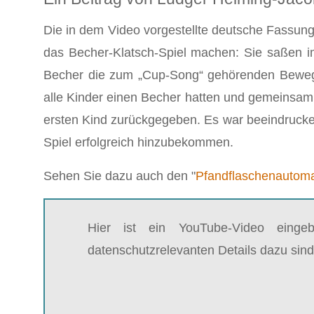
Die in dem Video vorgestellte deutsche Fassung 
das Becher-Klatsch-Spiel machen: Sie saßen im
Becher die zum „Cup-Song“ gehörenden Bewegu
alle Kinder einen Becher hatten und gemeinsa
ersten Kind zurückgegeben. Es war beeindrucken
Spiel erfolgreich hinzubekommen.
Sehen Sie dazu auch den "
Pfandflaschenautom
Hier ist ein YouTube-Video einge
datenschutzrelevanten Details dazu sind