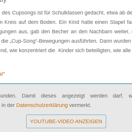
des Cupsongs ist für Schulklassen gedacht, etwa ab der 
 Kreis auf dem Boden. Ein Kind hatte einen Stapel farb
ngen aus, gab den Becher an den Nachbarn weiter, na
m die „Cup-Song“-Bewegungen ausführten. Dann wurden
d, wie konzentriert die Kinder sich beteiligten, wie a
at
"
bunden. Damit dieses angezeigt werden darf, wi
 in der
Datenschutzerklärung
vermerkt.
YOUTUBE-VIDEO ANZEIGEN