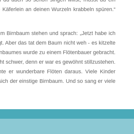
e Käferlein an deinen Wurzeln krabbeln spüren.“
m Birnbaum stehen und sprach: „Jetzt habe ich
t. Aber das tat dem Baum nicht weh - es kitzelte
irnbaumes wurde zu einem Flötenbauer gebracht.
ht schwer, denn er war es gewöhnt stillzustehen.
 er wunderbare Flöten daraus. Viele Kinder
ich der einstige Birnbaum. Und so sang er viele