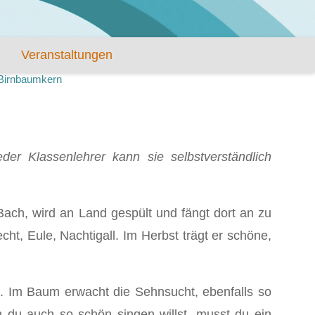
Veranstaltungen
Birnbaumkern
eder Klassenlehrer kann sie selbstverständlich
en Bach, wird an Land gespült und fängt dort an zu
ht, Eule, Nachtigall. Im Herbst trägt er schöne,
k. Im Baum erwacht die Sehnsucht, ebenfalls so
du auch so schön singen willst, musst du ein