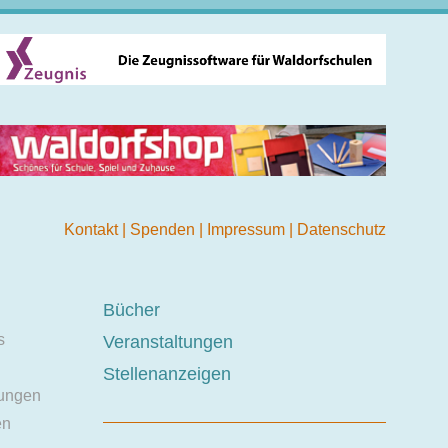
Kontakt
|
Spenden
|
Impressum
|
Datenschutz
Bücher
s
Veranstaltungen
Stellenanzeigen
ungen
en