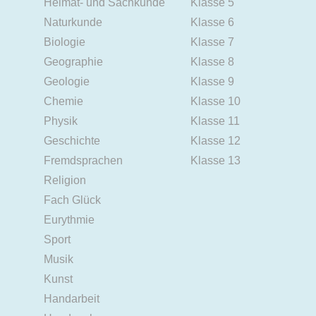
Heimat- und Sachkunde
Klasse 5
Naturkunde
Klasse 6
Biologie
Klasse 7
Geographie
Klasse 8
Geologie
Klasse 9
Chemie
Klasse 10
Physik
Klasse 11
Geschichte
Klasse 12
Fremdsprachen
Klasse 13
Religion
Fach Glück
Eurythmie
Sport
Musik
Kunst
Handarbeit