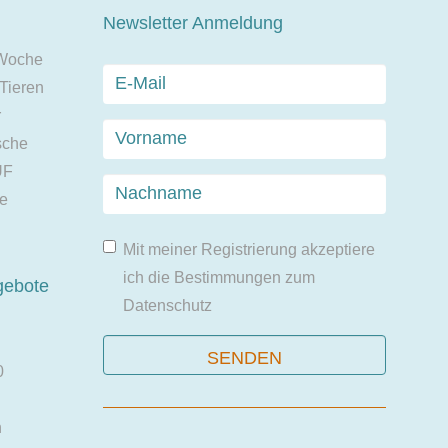
Newsletter Anmeldung
 Woche
 Tieren
r
sche
UF
ie
Mit meiner Registrierung akzeptiere
ich die Bestimmungen zum
gebote
Datenschutz
0
n