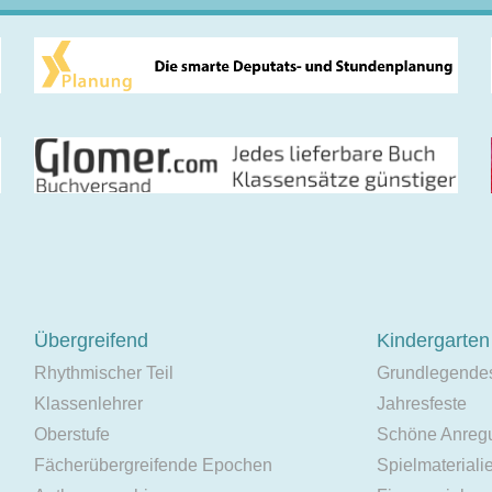
Übergreifend
Kindergarten
Rhythmischer Teil
Grundlegende
Klassenlehrer
Jahresfeste
Oberstufe
Schöne Anreg
Fächerübergreifende Epochen
Spielmateriali