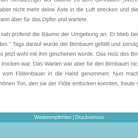
ber nicht mehr deine Äste in die Luft strecken und di
ann aber für das Opfer und wartete.
 sah prüfend die Bäume der Umgebung an. Er blieb bei
en.“ Tags darauf wurde der Birnbaum gefällt und zersäg
was jetzt wohl mit ihm geschehen würde. Das Holz des B
z trocken war. Das Warten war aber für den Birnbaum nic
 vom Flötenbauer in die Hand genommen. Nun machte
önen Ton, den sie der Flöte entlocken konnten, freute s
Weiterempfehlen
|
Druckversion