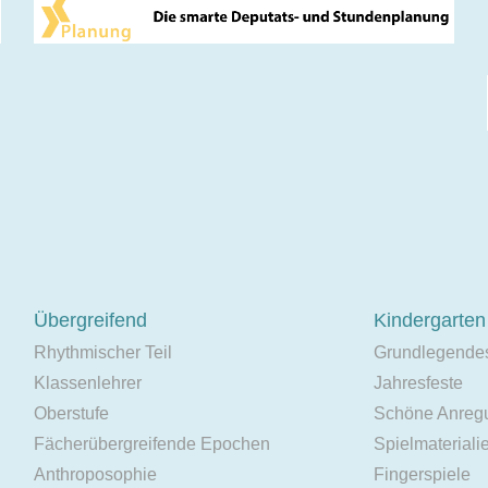
Übergreifend
Kindergarten
Rhythmischer Teil
Grundlegende
Klassenlehrer
Jahresfeste
Oberstufe
Schöne Anreg
Fächerübergreifende Epochen
Spielmateriali
Anthroposophie
Fingerspiele