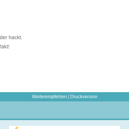
der hackt.
akt!
Weiterempfehlen
|
Druckversion