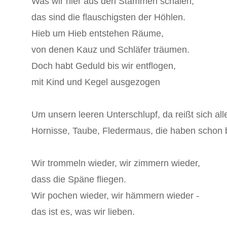
Was wir hier aus den Stämmen schälen,
das sind die flauschigsten der Höhlen.
Hieb um Hieb entstehen Räume,
von denen Kauz und Schläfer träumen.
Doch habt Geduld bis wir entflogen,
mit Kind und Kegel ausgezogen
Um unsern leeren Unterschlupf, da reißt sich all
Hornisse, Taube, Fledermaus, die haben schon b
Wir trommeln wieder, wir zimmern wieder,
dass die Späne fliegen.
Wir pochen wieder, wir hämmern wieder -
das ist es, was wir lieben.