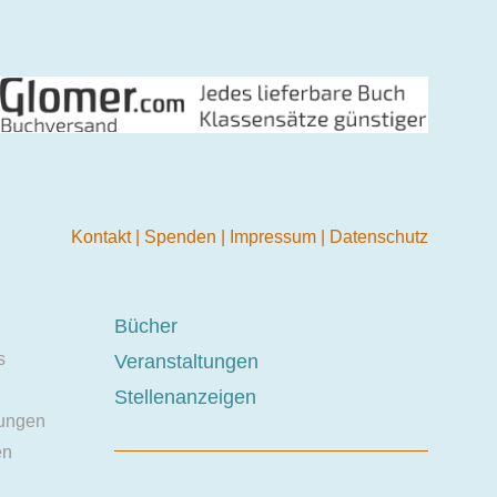
Kontakt
|
Spenden
|
Impressum
|
Datenschutz
Bücher
s
Veranstaltungen
Stellenanzeigen
ungen
en