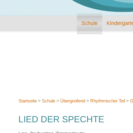
Schule
Kindergart
Startseite
>
Schule
>
Übergreifend
>
Rhythmischer Teil
>
G
LIED DER SPECHTE