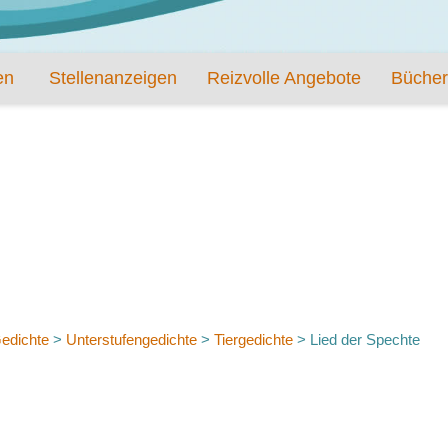
en
Stellenanzeigen
Reizvolle Angebote
Bücher
edichte
>
Unterstufengedichte
>
Tiergedichte
>
Lied der Spechte