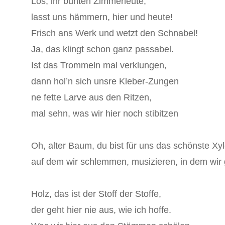
Los, ihr bunten Zimmerleute,
lasst uns hämmern, hier und heute!
Frisch ans Werk und wetzt den Schnabel!
Ja, das klingt schon ganz passabel.
Ist das Trommeln mal verklungen,
dann hol’n sich unsre Kleber-Zungen
ne fette Larve aus den Ritzen,
mal sehn, was wir hier noch stibitzen
Oh, alter Baum, du bist für uns das schönste Xy
auf dem wir schlemmen, musizieren, in dem wi
Holz, das ist der Stoff der Stoffe,
der geht hier nie aus, wie ich hoffe.