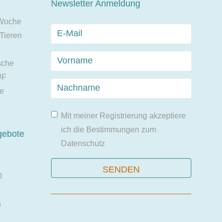
Newsletter Anmeldung
 Woche
 Tieren
r
sche
UF
ie
Mit meiner Registrierung akzeptiere
ich die Bestimmungen zum
gebote
Datenschutz
0
n