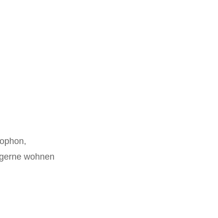
lophon,
r gerne wohnen