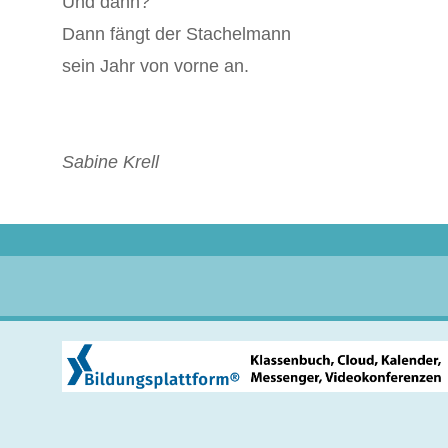
Und dann?
Dann fängt der Stachelmann
sein Jahr von vorne an.
Sabine Krell