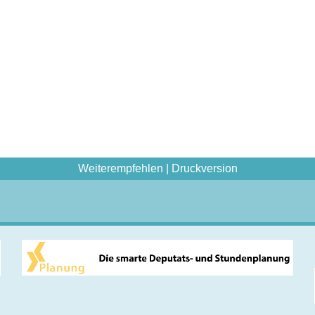
Weiterempfehlen
|
Druckversion