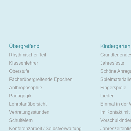
Übergreifend
Kindergarten
Rhythmischer Teil
Grundlegende
Klassenlehrer
Jahresfeste
Oberstufe
Schöne Anreg
Fächerübergreifende Epochen
Spielmateriali
Anthroposophie
Fingerspiele
Pädagogik
Lieder
Lehrplanübersicht
Einmal in der
Vertretungsstunden
Im Kontakt mit
Schulfeiern
Vorschulkinde
Konferenzarbeit / Selbstverwaltung
Jahreszeitenti