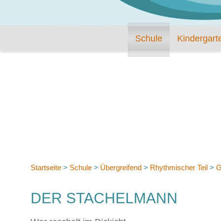
Schule
Kindergart
Startseite
>
Schule
>
Übergreifend
>
Rhythmischer Teil
>
G
DER STACHELMANN