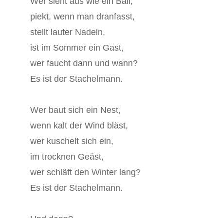
Wer sieht aus wie ein Ball,
piekt, wenn man dranfasst,
stellt lauter Nadeln,
ist im Sommer ein Gast,
wer faucht dann und wann?
Es ist der Stachelmann.
Wer baut sich ein Nest,
wenn kalt der Wind bläst,
wer kuschelt sich ein,
im trocknen Geäst,
wer schläft den Winter lang?
Es ist der Stachelmann.