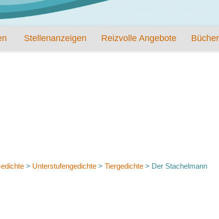
en
Stellenanzeigen
Reizvolle Angebote
Bücher
edichte
>
Unterstufengedichte
>
Tiergedichte
>
Der Stachelmann