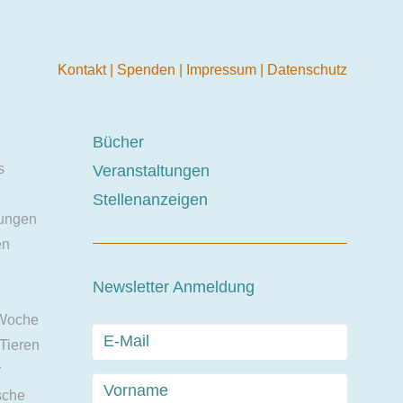
Kontakt
|
Spenden
|
Impressum
|
Datenschutz
Bücher
s
Veranstaltungen
Stellenanzeigen
ungen
en
Newsletter Anmeldung
 Woche
 Tieren
r
sche