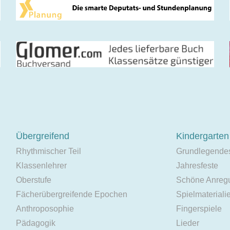
Übergreifend
Kindergarten
Rhythmischer Teil
Grundlegende
Klassenlehrer
Jahresfeste
Oberstufe
Schöne Anreg
Fächerübergreifende Epochen
Spielmateriali
Anthroposophie
Fingerspiele
Pädagogik
Lieder