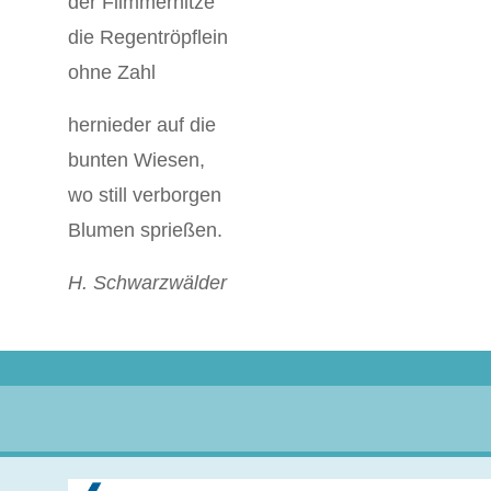
der Flimmerhitze
die Regentröpflein
ohne Zahl
hernieder auf die
bunten Wiesen,
wo still verborgen
Blumen sprießen.
H. Schwarzwälder