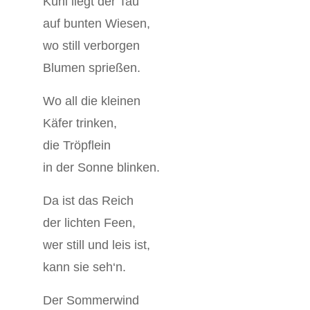
Kühl liegt der Tau
auf bunten Wiesen,
wo still verborgen
Blumen sprießen.
Wo all die kleinen
Käfer trinken,
die Tröpflein
in der Sonne blinken.
Da ist das Reich
der lichten Feen,
wer still und leis ist,
kann sie seh‘n.
Der Sommerwind