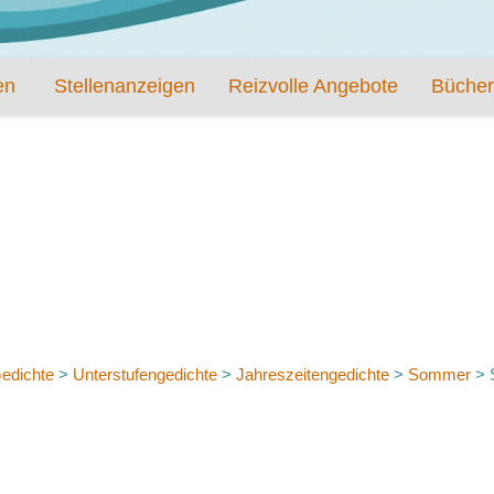
en
Stellenanzeigen
Reizvolle Angebote
Bücher
edichte
>
Unterstufengedichte
>
Jahreszeitengedichte
>
Sommer
>