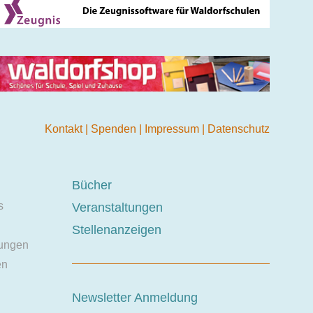
Kontakt
|
Spenden
|
Impressum
|
Datenschutz
Bücher
s
Veranstaltungen
Stellenanzeigen
ungen
en
Newsletter Anmeldung