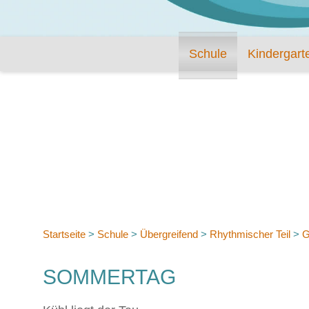
Schule
Kindergart
Startseite
>
Schule
>
Übergreifend
>
Rhythmischer Teil
>
G
SOMMERTAG