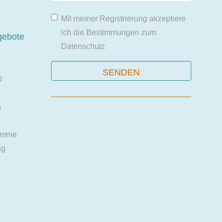
Mit meiner Registrierung akzeptiere
ich die Bestimmungen zum
gebote
Datenschutz
0
n
amme
ng