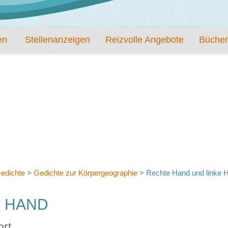
en
Stellenanzeigen
Reizvolle Angebote
Bücher
edichte
>
Gedichte zur Körpergeographie
>
Rechte Hand und linke 
E HAND
rt