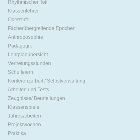
Rhythmischer Teil
Klassenlehrer
Oberstufe
Fächerübergreifende Epochen
Anthroposophie
Pädagogik
Lehrplanübersicht
Vertretungsstunden
Schulfeiern
Konferenzarbeit / Selbstverwaltung
Arbeiten und Tests
Zeugnisse/ Beurteilungen
Klassenspiele
Jahresarbeiten
Projektwochen
Praktika