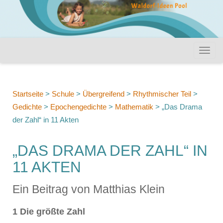
Startseite
>
Schule
>
Übergreifend
>
Rhythmischer Teil
>
Gedichte
>
Epochengedichte
>
Mathematik
>
„Das Drama
der Zahl“ in 11 Akten
„DAS DRAMA DER ZAHL“ IN
11 AKTEN
Ein Beitrag von Matthias Klein
1 Die größte Zahl