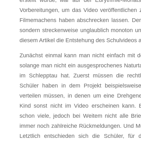
erstellt wurde, war auf der Eurythmie-Mona
Vorbereitungen, um das Video veröffentlichen 
Filmemachens haben abschrecken lassen. Denn 
sondern streckenweise unglaublich monoton und 
diesem Artikel die Entstehung des Schulvideos al
Zunächst einmal kann man nicht einfach mit 
solange man nicht ein ausgesprochenes Naturtale
im Schlepptau hat. Zuerst müssen die recht
Schüler haben in dem Projekt beispielsweise
verteilen müssen, in denen um eine Drehgen
Kind sonst nicht im Video erscheinen kann. B
schon viele, jedoch bei Weitem nicht alle Brie
immer noch zahlreiche Rückmeldungen. Und Mus
Letztlich entschieden sich die Schüler, für