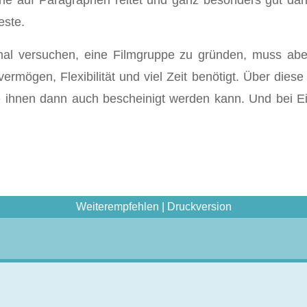
ne auf Paragraphen reitet und ganz besonders gut dar
este.
l versuchen, eine Filmgruppe zu gründen, muss aber
vermögen, Flexibilität und viel Zeit benötigt. Über die
die ihnen dann auch bescheinigt werden kann. Und bei 
Weiterempfehlen
|
Druckversion