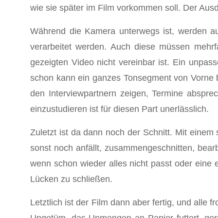
wie sie später im Film vorkommen soll. Der Aus
Während die Kamera unterwegs ist, werden auc
verarbeitet werden. Auch diese müssen mehrf
gezeigten Video nicht vereinbar ist. Ein unpas
schon kann ein ganzes Tonsegment von Vorne be
den Interviewpartnern zeigen, Termine absprech
einzustudieren ist für diesen Part unerlässlich.
Zuletzt ist da dann noch der Schnitt. Mit eine
sonst noch anfällt, zusammengeschnitten, bearb
wenn schon wieder alles nicht passt oder eine
Lücken zu schließen.
Letztlich ist der Film dann aber fertig, und alle