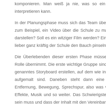
komponieren. Man weiß ja nie, was so ein 
interpretieren kann.
In der Planungsphase muss sich das Team über 
zum Beispiel, ein Video über die Schule zu 
darstellen? Soll es ein witziger Film werden? E
lieber ganz kräftig der Schule den Bauch pinsel
Die Überlebenden dieser ersten Phase müsse
Rolle übernimmt. Die erste wichtige Gruppe sind 
genanntes Storyboard erstellen, auf dem wie i
aufgemalt sind. Daneben steht dann eine L
Entfernung, Bewegung, Sprechspur, also was
Effekte, Musik und so weiter. Das Schwierigst
sein muss und dass der Inhalt mit den Vereinba