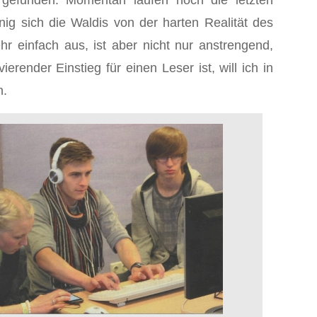
 gefunden. Momentan laufen noch die letzten
ig sich die Waldis von der harten Realität des
 einfach aus, ist aber nicht nur anstrengend,
ender Einstieg für einen Leser ist, will ich in
n.