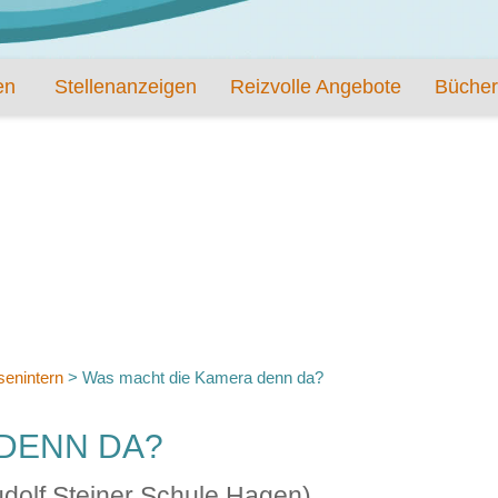
en
Stellenanzeigen
Reizvolle Angebote
Bücher
senintern
>
Was macht die Kamera denn da?
DENN DA?
dolf Steiner Schule Hagen)