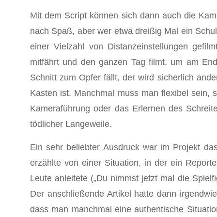
Mit dem Script können sich dann auch die Kame
nach Spaß, aber wer etwa dreißig Mal ein Schu
einer Vielzahl von Distanzeinstellungen gefil
mitfährt und den ganzen Tag filmt, um am En
Schnitt zum Opfer fällt, der wird sicherlich 
Kasten ist. Manchmal muss man flexibel sein, 
Kameraführung oder das Erlernen des Schreit
tödlicher Langeweile.
Ein sehr beliebter Ausdruck war im Projekt da
erzählte von einer Situation, in der ein Repo
Leute anleitete („Du nimmst jetzt mal die Spie
Der anschließende Artikel hatte dann irgendwie
dass man manchmal eine authentische Situation