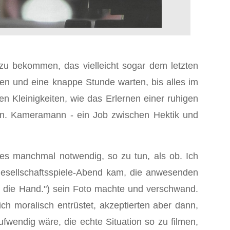
u bekommen, das vielleicht sogar dem letzten
en und eine knappe Stunde warten, bis alles im
 Kleinigkeiten, wie das Erlernen einer ruhigen
en. Kameramann - ein Job zwischen Hektik und
 es manchmal notwendig, so zu tun, als ob. Ich
 Gesellschaftsspiele-Abend kam, die anwesenden
in die Hand.") sein Foto machte und verschwand.
ch moralisch entrüstet, akzeptierten aber dann,
wendig wäre, die echte Situation so zu filmen,