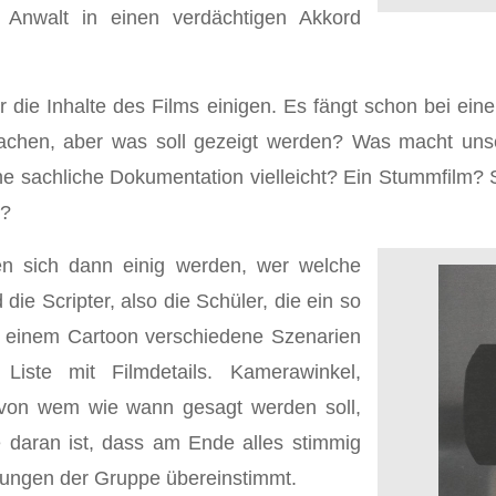
Anwalt in einen verdächtigen Akkord
die Inhalte des Films einigen. Es fängt schon bei eine
machen, aber was soll gezeigt werden? Was macht uns
ine sachliche Dokumentation vielleicht? Ein Stummfilm? S
n?
n sich dann einig werden, wer welche
die Scripter, also die Schüler, die ein so
n einem Cartoon verschiedene Szenarien
iste mit Filmdetails. Kamerawinkel,
 von wem wie wann gesagt werden soll,
e daran ist, dass am Ende alles stimmig
rungen der Gruppe übereinstimmt.