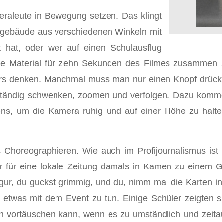
raleute in Bewegung setzen. Das klingt
lgebäude aus verschiedenen Winkeln mit
mt hat, oder wer auf einen Schulausflug
de Material für zehn Sekunden des Filmes zusammen z
anders denken. Manchmal muss man nur einen Knopf drück
ständig schwenken, zoomen und verfolgen. Dazu kommen
ens, um die Kamera ruhig und auf einer Höhe zu halt
s Choreographieren. Wie auch im Profijournalismus ist
rter für eine lokale Zeitung damals in Kamen zu einem
lfigur, du guckst grimmig, und du, nimm mal die Karten 
 etwas mit dem Event zu tun. Einige Schüler zeigten si
 vortäuschen kann, wenn es zu umständlich und zeitauf