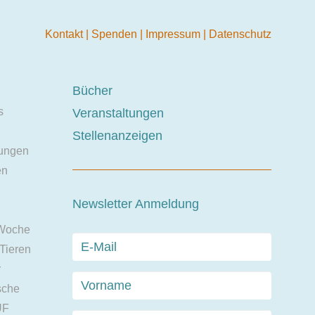
Kontakt
|
Spenden
|
Impressum
|
Datenschutz
Bücher
s
Veranstaltungen
Stellenanzeigen
ungen
en
Newsletter Anmeldung
 Woche
 Tieren
r
sche
UF