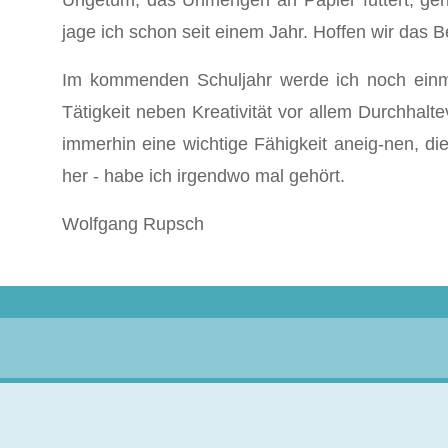
Ungetüm, das Unmengen an Papier futtert, ger
jage ich schon seit einem Jahr. Hoffen wir das B
Im kommenden Schuljahr werde ich noch einma
Tätigkeit neben Kreativität vor allem Durchhalte
immerhin eine wichtige Fähigkeit aneig-nen, 
her - habe ich irgendwo mal gehört.
Wolfgang Rupsch