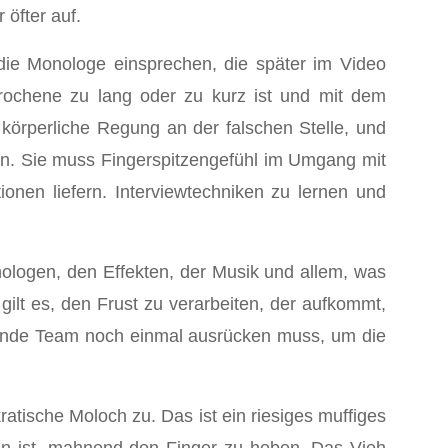
öfter auf.
die Monologe einsprechen, die später im Video
rochene zu lang oder zu kurz ist und mit dem
 körperliche Regung an der falschen Stelle, und
en. Sie muss Fingerspitzengefühl im Umgang mit
ionen liefern. Interviewtechniken zu lernen und
nologen, den Effekten, der Musik und allem, was
ilt es, den Frust zu verarbeiten, der aufkommt,
chende Team noch einmal ausrücken muss, um die
kratische Moloch zu. Das ist ein riesiges muffiges