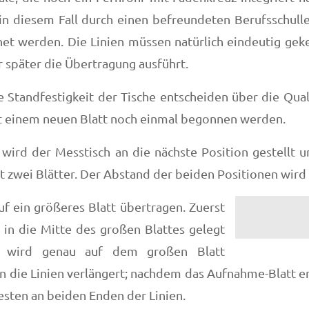
in diesem Fall durch einen befreundeten Berufsschulleh
et werden. Die Linien müssen natürlich eindeutig geke
r später die Übertragung ausführt.
e Standfestigkeit der Tische entscheiden über die Qua
t einem neuen Blatt noch einmal begonnen werden.
ird der Messtisch an die nächste Position gestellt u
lt zwei Blätter. Der Abstand der beiden Positionen w
f ein größeres Blatt übertragen. Zuerst
in die Mitte des großen Blattes gelegt
on wird genau auf dem großen Blatt
n die Linien verlängert; nachdem das Aufnahme-Blatt e
esten an beiden Enden der Linien.