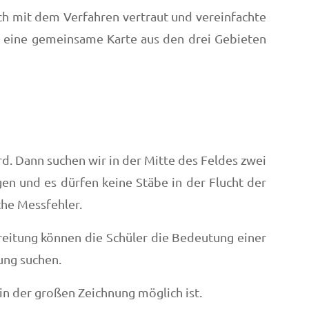
ch mit dem Verfahren vertraut und vereinfachte
h eine gemeinsame Karte aus den drei Gebieten
d. Dann suchen wir in der Mitte des Feldes zwei
gen und es dürfen keine Stäbe in der Flucht der
che Messfehler.
bereitung können die Schüler die Bedeutung einer
ung suchen.
n der großen Zeichnung möglich ist.