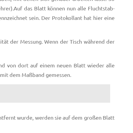
rer).Auf das Blatt können nun alle Fluchtstab-
nnzeichnet sein. Der Protokollant hat hier eine
lität der Messung. Wenn der Tisch während der
nd von dort auf einem neuen Blatt wieder alle
ird mit dem Maßband gemessen.
ntfernt wurde, werden sie auf dem großen Blatt