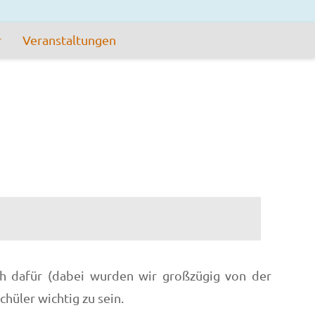
r
Veranstaltungen
ch dafür (dabei wurden wir großzügig von der
hüler wichtig zu sein.