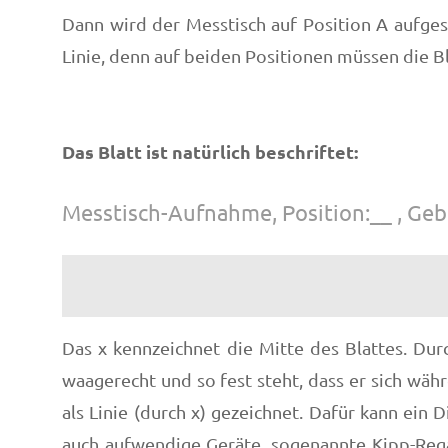
Dann wird der Messtisch auf Position A aufges
Linie, denn auf beiden Positionen müssen die Bl
Das Blatt ist natürlich beschriftet:
Messtisch-Aufnahme, Position:__ , Gebi
Das x kennzeichnet die Mitte des Blattes. Du
waagerecht und so fest steht, dass er sich wäh
als Linie (durch x) gezeichnet. Dafür kann ein
auch aufwendige Geräte, sogenannte Kipp-Regal