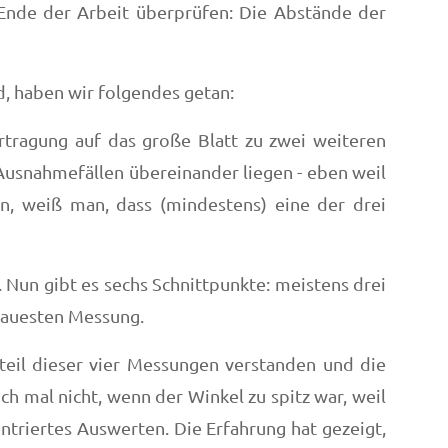
 Ende der Arbeit überprüfen: Die Abstände der
d, haben wir folgendes getan:
rtragung auf das große Blatt zu zwei weiteren
 Ausnahmefällen übereinander liegen - eben weil
n, weiß man, dass (mindestens) eine der drei
 Nun gibt es sechs Schnittpunkte: meistens drei
enauesten Messung.
rteil dieser vier Messungen verstanden und die
h mal nicht, wenn der Winkel zu spitz war, weil
triertes Auswerten. Die Erfahrung hat gezeigt,