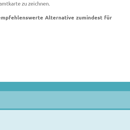
amtkarte zu zeichnen.
 empfehlenswerte Alternative zumindest für