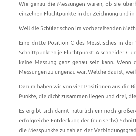
Wie genau die Messungen waren, ob sie überha
einzelnen Fluchtpunkte in der Zeichnung und in 
Weil die Schüler schon im vorbereitenden Mathe
Eine dritte Position C des Messtisches in de
Schnittpunkten je Fluchtpunkt: A schneidet C u
keine Messung ganz genau sein kann. Wenn di
Messungen zu ungenau war. Welche das ist, weiß
Darum haben wir von vier Positionen aus die Ri
Punkte, die dicht zusammen liegen und drei, di
Es ergibt sich damit natürlich ein noch größe
erfolgreiche Entdeckung der (nun sechs) Schnit
die Messpunkte zu nah an der Verbindungsgrade