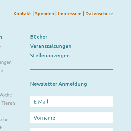
Kontakt
|
Spenden
|
Impressum
|
Datenschutz
n
Bücher
s
Veranstaltungen
Stellenanzeigen
ungen
en
Newsletter Anmeldung
 Woche
 Tieren
r
sche
F