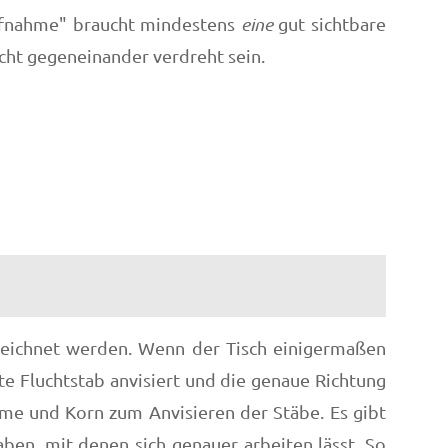
-Aufnahme" braucht mindestens
eine
gut sichtbare
icht gegeneinander verdreht sein.
ezeichnet werden. Wenn der Tisch einigermaßen
te Fluchtstab anvisiert und die genaue Richtung
imme und Korn zum Anvisieren der Stäbe. Es gibt
ben, mit denen sich genauer arbeiten lässt. So