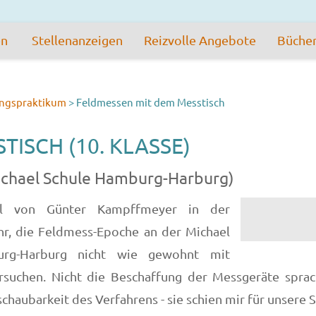
en
Stellenanzeigen
Reizvolle Angebote
Büche
ngspraktikum
>
Feldmessen mit dem Messtisch
ISCH (10. KLASSE)
Michael Schule Hamburg-Harburg)
el von Günter Kampffmeyer in der
hr, die Feldmess-Epoche an der Michael
urg-Harburg nicht wie gewohnt mit
rsuchen. Nicht die Beschaffung der Messgeräte spra
haubarkeit des Verfahrens - sie schien mir für unsere Sc