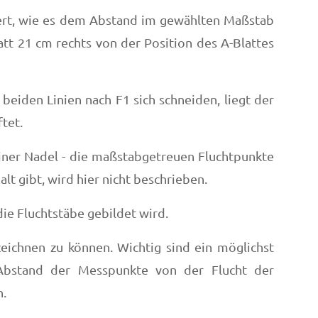
xiert, wie es dem Abstand im gewählten Maßstab
tt 21 cm rechts von der Position des A-Blattes
beiden Linien nach F1 sich schneiden, liegt der
tet.
einer Nadel - die maßstabgetreuen Fluchtpunkte
lt gibt, wird hier nicht beschrieben.
ie Fluchtstäbe gebildet wird.
ichnen zu können. Wichtig sind ein möglichst
 Abstand der Messpunkte von der Flucht der
n.