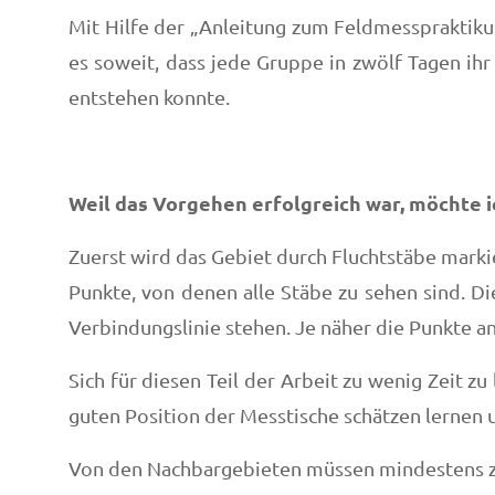
Mit Hilfe der „Anleitung zum Feldmesspraktiku
es soweit, dass jede Gruppe in zwölf Tagen i
entstehen konnte.
Weil das Vorgehen erfolgreich war, möchte ic
Zuerst wird das Gebiet durch Fluchtstäbe marki
Punkte, von denen alle Stäbe zu sehen sind. Di
Verbindungslinie stehen. Je näher die Punkte a
Sich für diesen Teil der Arbeit zu wenig Zeit z
guten Position der Messtische schätzen lernen
Von den Nachbargebieten müssen mindestens zwe