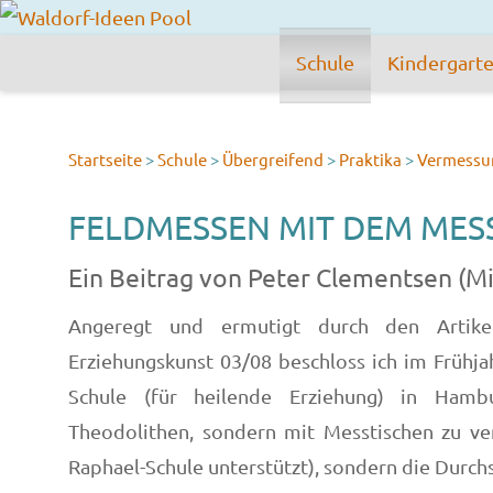
Schule
Kindergart
Startseite
>
Schule
>
Übergreifend
>
Praktika
>
Vermessu
FELDMESSEN MIT DEM MESST
Ein Beitrag von Peter Clementsen (
Angeregt und ermutigt durch den Artik
Erziehungskunst 03/08 beschloss ich im Frühja
Schule (für heilende Erziehung) in Hamb
Theodolithen, sondern mit Messtischen zu ve
Raphael-Schule unterstützt), sondern die Durchsc