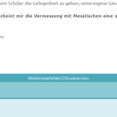
edem Schüler die Gelegenheit zu geben, seine eigene Ges
scheint mir die Vermessung mit Messtischen eine
n.
Weiterempfehlen
|
Druckversion