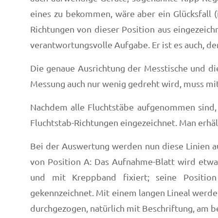
eines zu bekommen, wäre aber ein Glücksfall (
Richtungen von dieser Position aus eingezeichn
verantwortungsvolle Aufgabe. Er ist es auch, de
Die genaue Ausrichtung der Messtische und di
Messung auch nur wenig gedreht wird, muss mi
Nachdem alle Fluchtstäbe aufgenommen sind, w
Fluchtstab-Richtungen eingezeichnet. Man erhä
Bei der Auswertung werden nun diese Linien au
von Position A: Das Aufnahme-Blatt wird etwa 
und mit Kreppband fixiert; seine Positi
gekennzeichnet. Mit einem langen Lineal werde
durchgezogen, natürlich mit Beschriftung, am b