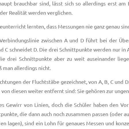
upt brauchbar sind, lässt sich so allerdings erst am
der Realität werden verglichen.
unterricht lernten, dass Messungen nie ganz genau sin
r Verbindungslinie zwischen A und D führt bei der Übe
nd C schneidet D. Die drei Schnittpunkte werden nur in
e drei Schnittpunkte aber zu weit auseinander liege
 man allerdings nicht.
chtungen der Fluchtstäbe gezeichnet, von A, B, C und D.
e von diesen weiter entfernt sind: Sie gehören zur ung
res Gewirr von Linien, doch die Schüler haben den Vo
tpunkte, die dann auch noch zusammen passen (oder auc
n lagen), sind ein Lohn für genaues Messen und konzen