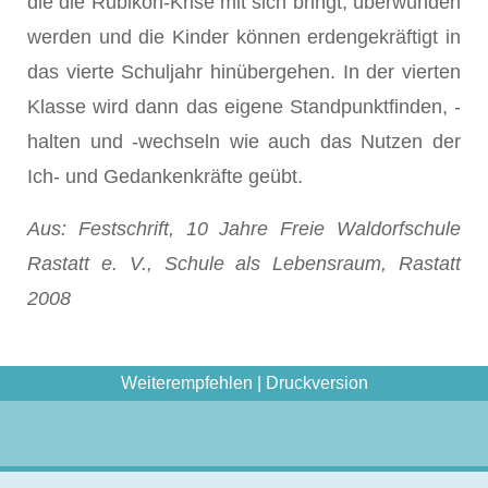
die die Rubikon-Krise mit sich bringt, überwunden
werden und die Kinder können erdengekräftigt in
das vierte Schuljahr hinübergehen. In der vierten
Klasse wird dann das eigene Standpunktfinden, -
halten und -wechseln wie auch das Nutzen der
Ich- und Gedankenkräfte geübt.
Aus: Festschrift, 10 Jahre Freie Waldorfschule
Rastatt e. V., Schule als Lebensraum, Rastatt
2008
Weiterempfehlen
|
Druckversion