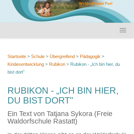
Startseite
>
Schule
>
Übergreifend
>
Pädagogik
>
Kindesentwicklung
>
Rubikon
>
Rubikon - „Ich bin hier, du
bist dort"
RUBIKON - „ICH BIN HIER,
DU BIST DORT"
Ein Text von Tatjana Sykora (Freie
Waldorfschule Rastatt)