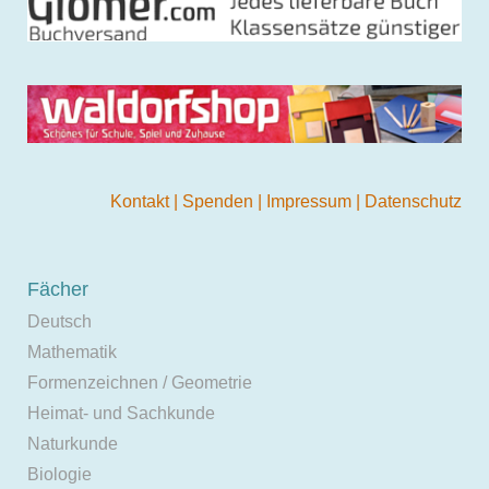
Kontakt
|
Spenden
|
Impressum
|
Datenschutz
Fächer
Deutsch
Mathematik
Formenzeichnen / Geometrie
Heimat- und Sachkunde
Naturkunde
Biologie