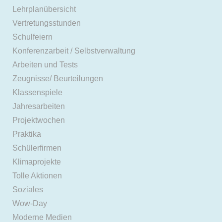
Lehrplanübersicht
Vertretungsstunden
Schulfeiern
Konferenzarbeit / Selbstverwaltung
Arbeiten und Tests
Zeugnisse/ Beurteilungen
Klassenspiele
Jahresarbeiten
Projektwochen
Praktika
Schülerfirmen
Klimaprojekte
Tolle Aktionen
Soziales
Wow-Day
Moderne Medien